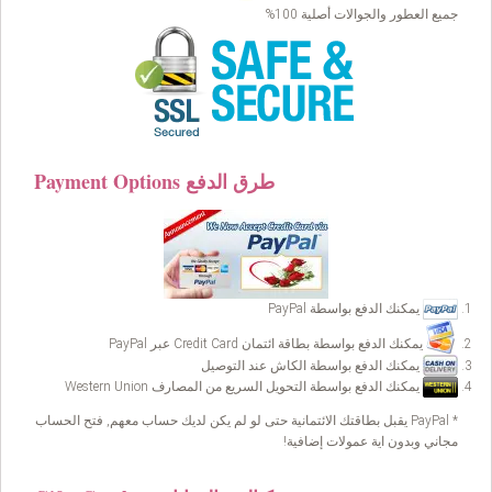
جميع العطور والجوالات أصلية 100%
Payment Options طرق الدفع
يمكنك الدفع بواسطة PayPal
يمكنك الدفع بواسطة بطاقة ائتمان Credit Card عبر PayPal
يمكنك الدفع بواسطة الكاش عند التوصيل
يمكنك الدفع بواسطة التحويل السريع من المصارف Western Union
* PayPal يقبل بطاقتك الائتمانية حتى لو لم يكن لديك حساب معهم, فتح الحساب
مجاني وبدون اية عمولات إضافية!