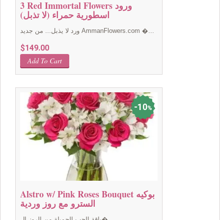
3 Red Immortal Flowers ورود
اسطورية حمراء (لا تذبل)
ورد لا يذبل... من جديد AmmanFlowers.com �...
$
149.00
Add To Cart
10
%
Alstro w/ Pink Roses Bouquet بوكيه
السترو مع روز وردية
باقة الحب الجميلة من الروز ال�...