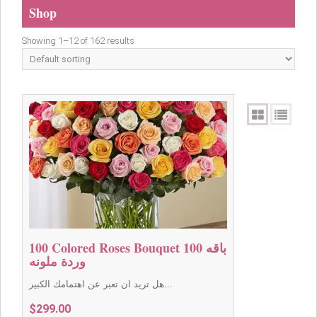
Shop
Showing 1–12 of 162 results
100 Colored Roses Bouquet باقه 100
وردة ملونه
هل تريد ان تعبر عن اهتمامك الكبير...
$
299.00