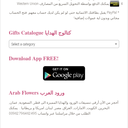
يمكنك الدفع بواسطة التحويل السريع من المصارف Western Union
* PayPal يقبل بطاقتك الائتمانية حتى لو لم يكن لديك حساب معهم, فتح الحساب
مجاني وبدون اية عمولات إضافية!
Gifts Catalogue كتالوج الهدايا
Select a category
Download App FREE!
Arab Flowers ورود العرب
أحجز من الآن أرقى تنسيقات الورود والهدايا المميزة الى قطر, السعودية, عمان,
البحرين, الكويت, الامارات, العراق, مصر, لبنان, امريكا و بريطانيا… يمكنك
الطلب من خلال مراسلتنا عبر واتساب 00962796462495