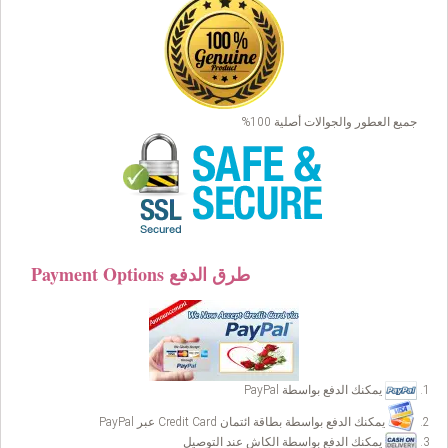
جميع العطور والجوالات أصلية 100%
Payment Options طرق الدفع
يمكنك الدفع بواسطة PayPal
يمكنك الدفع بواسطة بطاقة ائتمان Credit Card عبر PayPal
يمكنك الدفع بواسطة الكاش عند التوصيل