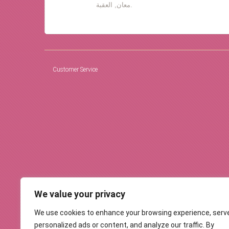
معان, العقبة.
Customer Service
We value your privacy
We use cookies to enhance your browsing experience, serv
personalized ads or content, and analyze our traffic. By