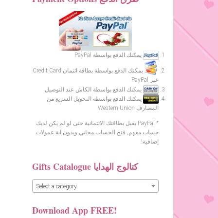
يمكنك الدفع بواسطة PayPal
يمكنك الدفع بواسطة بطاقة ائتمان Credit Card
عبر PayPal
يمكنك الدفع بواسطة الكاش عند التوصيل
يمكنك الدفع بواسطة التحويل السريع من
المصارف Western Union
* PayPal يقبل بطاقتك الائتمانية حتى لو لم يكن لديك
حساب معهم, فتح الحساب مجاني وبدون اية عمولات
إضافية!
Gifts Catalogue كتالوج الهدايا
Select a category
Download App FREE!