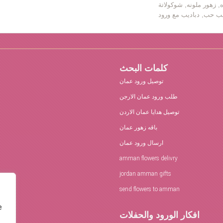
ه, زهور ملونه, شوكولاتة
كلمات البحث
توصيل ورود عمان
طلب ورود عمان الارجن
توصيل هدايا عمان الاردن
باقه زهور عمان
ارسال ورود عمان
amman flowers delivry
jordan amman gifts
send flowers to amman
e
افكار الورود والحفلات