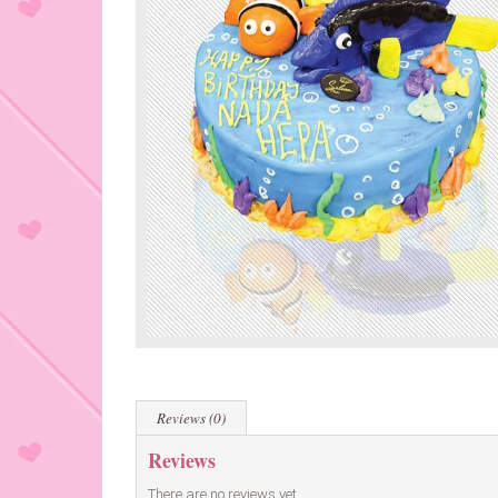
Reviews (0)
Reviews
There are no reviews yet.