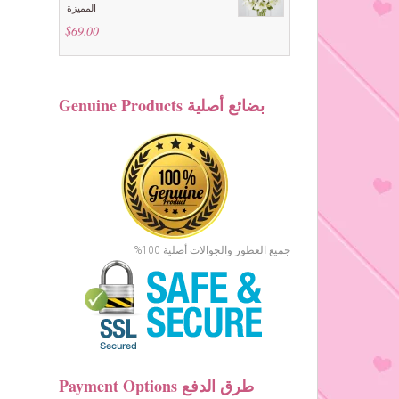
المميزة
$
69.00
Genuine Products بضائع أصلية
جميع العطور والجوالات أصلية 100%
Payment Options طرق الدفع