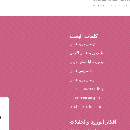
كلمات البحث
توصيل ورود عمان
طلب ورود عمان الارجن
توصيل هدايا عمان الاردن
باقه زهور عمان
ارسال ورود عمان
amman flowers delivry
jordan amman gifts
send flowers to amman
e
افكار الورود والحفلات
توصيل ورود عمان