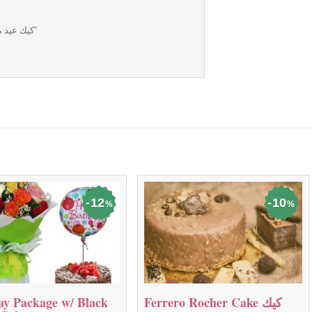
Be the first to review “Children Birthday Cake كيك عيد ميلاد اطفال”
12
10
%
%
Ferrero Rocher Cake كيك
ay Package w/ Black