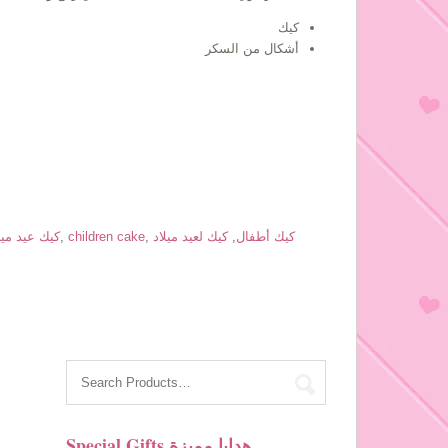
كيك
أشكال من السكر
كيك أطفال
,
كيك لعيد ميلاد
,
children cake
,
Children Birthday Cake 
Special Gifts هدايا مميزة