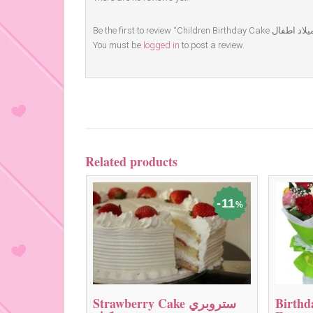
You must be
logged in
to post a review.
Related products
11
%
Birthd
Strawberry Cake ستروبري