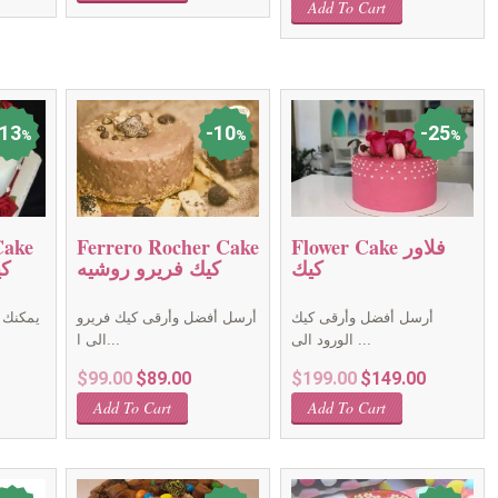
was:
is:
Add To Cart
was:
is:
.00.
$79.00.
$69.00.
$199.00.
$149.00.
13
10
25
%
%
%
Flower Cake فلاور
Ferrero Rocher Cake
Cake
كيك
كيك فريرو روشيه
ك
أرسل أفضل وأرقى كيك
أرسل أفضل وأرقى كيك فريرو
يمكنك
الورود الى ...
الى ا...
Current
Original
Current
Original
Current
$
99.00
$
89.00
$
199.00
$
149.00
price
price
price
price
price
Add To Cart
Add To Cart
is:
was:
is:
was:
is:
$199.00.
$99.00.
$89.00.
$199.00.
$149.00.