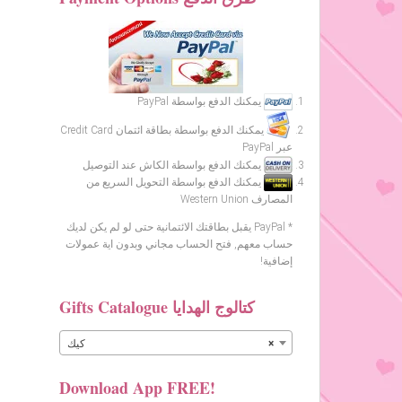
يمكنك الدفع بواسطة PayPal
يمكنك الدفع بواسطة بطاقة ائتمان Credit Card
عبر PayPal
يمكنك الدفع بواسطة الكاش عند التوصيل
يمكنك الدفع بواسطة التحويل السريع من
المصارف Western Union
* PayPal يقبل بطاقتك الائتمانية حتى لو لم يكن لديك
حساب معهم, فتح الحساب مجاني وبدون اية عمولات
إضافية!
Gifts Catalogue كتالوج الهدايا
×
كيك
Download App FREE!