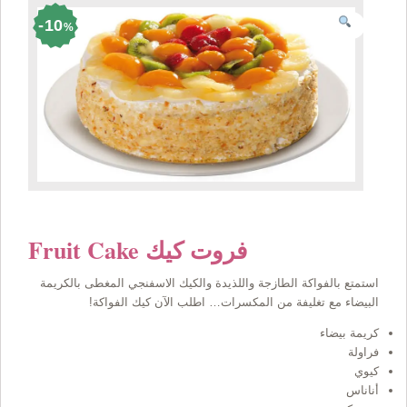
10
%
Fruit Cake فروت كيك
استمتع بالفواكة الطازجة واللذيدة والكيك الاسفنجي المغطى بالكريمة
البيضاء مع تغليفة من المكسرات… اطلب الآن كيك الفواكة!
كريمة بيضاء
فراولة
كيوي
أناناس