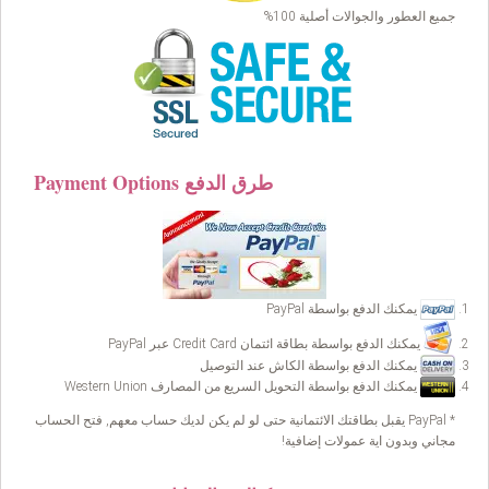
جميع العطور والجوالات أصلية 100%
Payment Options طرق الدفع
يمكنك الدفع بواسطة PayPal
يمكنك الدفع بواسطة بطاقة ائتمان Credit Card عبر PayPal
يمكنك الدفع بواسطة الكاش عند التوصيل
يمكنك الدفع بواسطة التحويل السريع من المصارف Western Union
* PayPal يقبل بطاقتك الائتمانية حتى لو لم يكن لديك حساب معهم, فتح الحساب
مجاني وبدون اية عمولات إضافية!