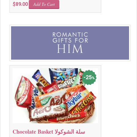
$
89.00
Add To Cart
25
%
Chocolate Basket سلة الشوكولا