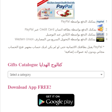
يمكنك الدفع بواسطة PayPal
يمكنك الدفع بواسطة بطاقة ائتمان Credit Card عبر PayPal
يمكنك الدفع بواسطة الكاش عند التوصيل
يمكنك الدفع بواسطة التحويل السريع من المصارف Western Union
* PayPal يقبل بطاقتك الائتمانية حتى لو لم يكن لديك حساب معهم, فتح الحساب
مجاني وبدون اية عمولات إضافية!
Gifts Catalogue كتالوج الهدايا
Select a category
Download App FREE!