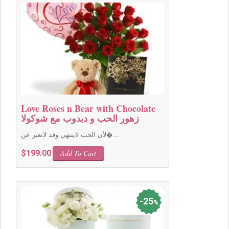
Love Roses n Bear with Chocolate
زهور الحب و دبدوب مع شوكولا
لأن الحب لاينتهي وقد لاتعبر عن�...
$
199.00
Add To Cart
25
%