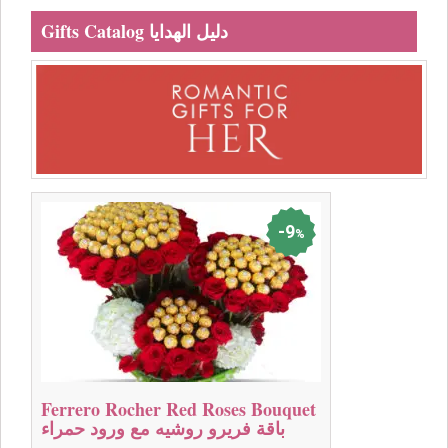
Gifts Catalog دليل الهدايا
9
%
Ferrero Rocher Red Roses Bouquet
باقة فريرو روشيه مع ورود حمراء