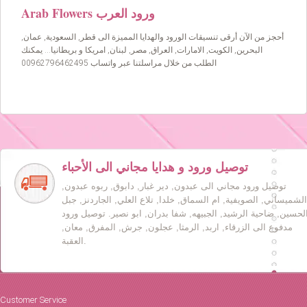
Arab Flowers ورود العرب
أحجز من الآن أرقى تنسيقات الورود والهدايا المميزة الى قطر, السعودية, عمان,
البحرين, الكويت, الامارات, العراق, مصر, لبنان, امريكا و بريطانيا… يمكنك
الطلب من خلال مراسلتنا عبر واتساب 00962796462495
توصيل ورود و هدايا مجاني الى الأحباء
توصيل ورود مجاني الى عبدون, دير غبار, دابوق, ربوه عبدون,
الشميساني, الصويفية, ام السماق, خلدا, تلاع العلي, الجاردنز, جبل
لحسين, ضاحية الرشيد, الجبيهه, شفا بدران, ابو نصير. توصيل ورود
مدفوع الى الزرقاء, اربد, الرمثا, عجلون, جرش, المفرق, معان,
العقبة.
Customer Service