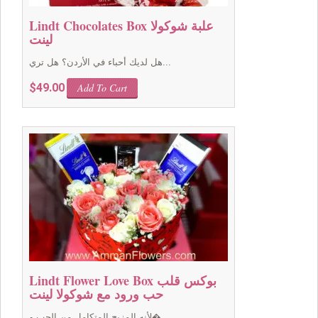
Lindt Chocolates Box علبة شوكولا
لينت
هل لديك أحباء في الأردن؟ هل تري...
$
49.00
Add To Cart
Lindt Flower Love Box بوكس قلب
حب ورود مع شوكولا لينت
لأنه المزيج المتكامل من الحب و�...