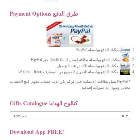
Payment Options طرق الدفع
يمكنك الدفع بواسطة PayPal
يمكنك الدفع بواسطة بطاقة ائتمان Credit Card عبر PayPal
يمكنك الدفع بواسطة الكاش عند التوصيل
يمكنك الدفع بواسطة التحويل السريع من المصارف Western Union
* PayPal يقبل بطاقتك الائتمانية حتى لو لم يكن لديك حساب معهم, فتح الحساب
مجاني وبدون اية عمولات إضافية!
Gifts Catalogue كتالوج الهدايا
×
Love حب
Download App FREE!