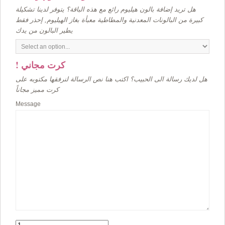
هل تريد إضافة بالون هيليوم رائع مع هذه الباقة؟ يتوفر لدينا تشكيلة
كبيرة من البالونات المعدنية والمطاطية معبأة بغاز الهيليوم, إحذر فقط
يطير البالون من يدك
! كرت مجاني
هل لديك رسالة الى الحبيب؟ اكتب هنا نص الرسالة لنرفقها مكتوبه على
كرت مميز مجاناً
Message
Quantity