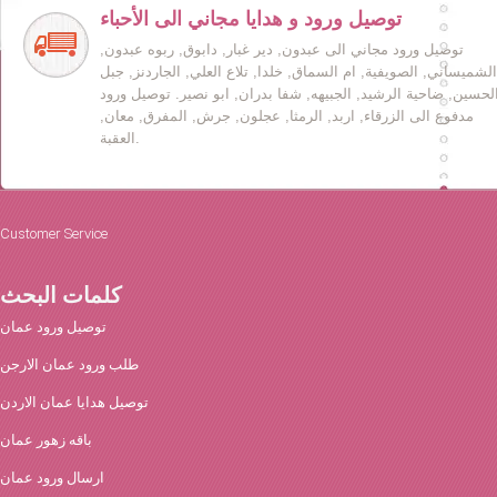
توصيل ورود و هدايا مجاني الى الأحباء
توصيل ورود مجاني الى عبدون, دير غبار, دابوق, ربوه عبدون,
الشميساني, الصويفية, ام السماق, خلدا, تلاع العلي, الجاردنز, جبل
لحسين, ضاحية الرشيد, الجبيهه, شفا بدران, ابو نصير. توصيل ورود
مدفوع الى الزرقاء, اربد, الرمثا, عجلون, جرش, المفرق, معان,
العقبة.
Customer Service
كلمات البحث
توصيل ورود عمان
طلب ورود عمان الارجن
توصيل هدايا عمان الاردن
باقه زهور عمان
ارسال ورود عمان