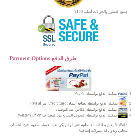
جميع العطور والجوالات أصلية 100%
Payment Options طرق الدفع
يمكنك الدفع بواسطة PayPal
يمكنك الدفع بواسطة بطاقة ائتمان Credit Card عبر PayPal
يمكنك الدفع بواسطة الكاش عند التوصيل
يمكنك الدفع بواسطة التحويل السريع من المصارف Western Union
* PayPal يقبل بطاقتك الائتمانية حتى لو لم يكن لديك حساب معهم, فتح الحساب
مجاني وبدون اية عمولات إضافية!