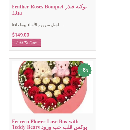
Feather Roses Bouquet بوكيه فيذر
روزز
اجعل من يوم الأحباء يوما دافئا ...
$
149.00
Add To Cart
8
%
Ferrero Flower Love Box with
Teddy Bears بوكس قلب حب ورود