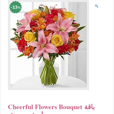
13
%
Cheerful Flowers Bouquet باقة