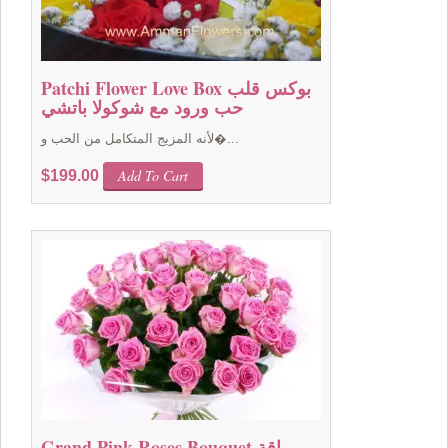
Patchi Flower Love Box بوكس قلب
حب ورود مع شوكولا باتشي
لأنه المزيج المتكامل من الحب و�...
Add To Cart
$
199.00
Grand Pink Roses Bouquet باقة