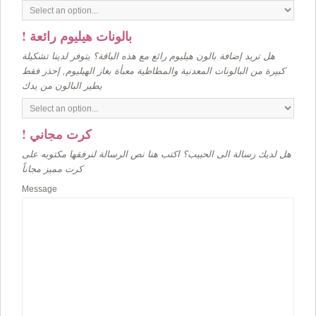
! بالونات هيليوم رائعة
هل تريد إضافة بالون هيليوم رائع مع هذه الباقة؟ يتوفر لدينا تشكيلة
كبيرة من البالونات المعدنية والمطاطية معبأة بغاز الهيليوم, إحذر فقط
يطير البالون من يدك
! كرت مجاني
هل لديك رسالة الى الحبيب؟ اكتب هنا نص الرسالة لنرفقها مكتوبه على
كرت مميز مجاناً
Message