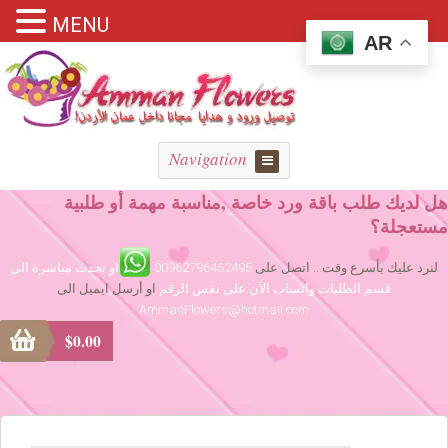
MENU
AR
Navigation
هل لديك طلب باقة ورد خاصة ,مناسبة مهمة أو طلبية
مستعجلة؟
لنرد عليك بأسرع وقت... اتصل على
00962796462495
او تحدث مباشرة الى
قسم الطلبات واتساب الآن على نفس الرقم
او أرسل ايميل الى
AmmanFlowers@hotmail.com
$
0.00