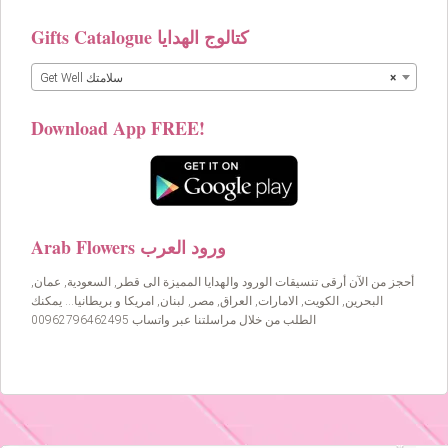
Gifts Catalogue كتالوج الهدايا
×
Get Well سلامتك
Download App FREE!
Arab Flowers ورود العرب
أحجز من الآن أرقى تنسيقات الورود والهدايا المميزة الى قطر, السعودية, عمان,
البحرين, الكويت, الامارات, العراق, مصر, لبنان, امريكا و بريطانيا… يمكنك
الطلب من خلال مراسلتنا عبر واتساب 00962796462495