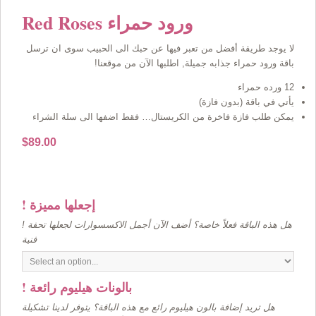
Red Roses ورود حمراء
لا يوجد طريقة أفضل من تعبر فيها عن حبك الى الحبيب سوى ان ترسل
باقة ورود حمراء جذابه جميلة, اطلبها الآن من موقعنا!
12 ورده حمراء
يأتي في باقة (بدون فازة)
يمكن طلب فازة فاخرة من الكريستال… فقط اضفها الى سلة الشراء
$
89.00
! إجعلها مميزة
! هل هذه الباقة فعلاً خاصة؟ أضف الآن أجمل الاكسسوارات لجعلها تحفة
فنية
! بالونات هيليوم رائعة
هل تريد إضافة بالون هيليوم رائع مع هذه الباقة؟ يتوفر لدينا تشكيلة