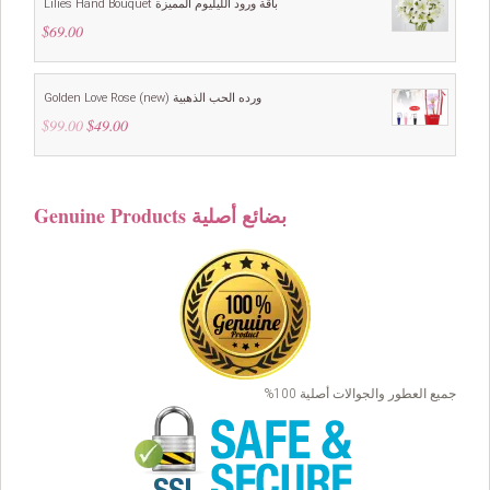
Lilies Hand Bouquet باقة ورود الليليوم المميزة
$
69.00
Golden Love Rose (new) ورده الحب الذهبية
$
99.00
Original
$
49.00
Current
price
price
was:
is:
$99.00.
$49.00.
Genuine Products بضائع أصلية
جميع العطور والجوالات أصلية 100%