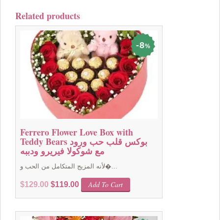
Related products
8
%
Ferrero Flower Love Box with
Teddy Bears بوكس قلب حب ورود
مع شوكولا فيريرو ودببه
لأنه المزيج المتكامل من الحب و�...
Original
Current
Add To Cart
$
129.00
$
119.00
price
price
was:
is:
$129.00.
$119.00.