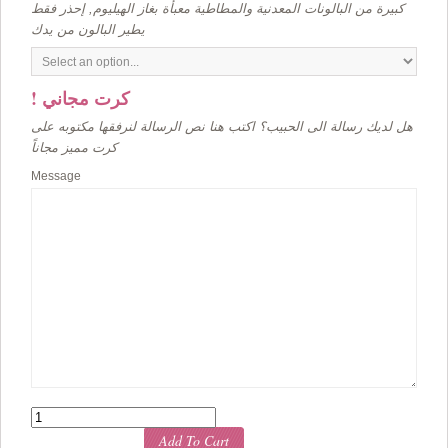
كبيرة من البالونات المعدنية والمطاطية معبأة بغاز الهيليوم, إحذر فقط
يطير البالون من يدك
! كرت مجاني
هل لديك رسالة الى الحبيب؟ اكتب هنا نص الرسالة لنرفقها مكتوبه على
كرت مميز مجاناً
Message
Quantity
Add To Cart