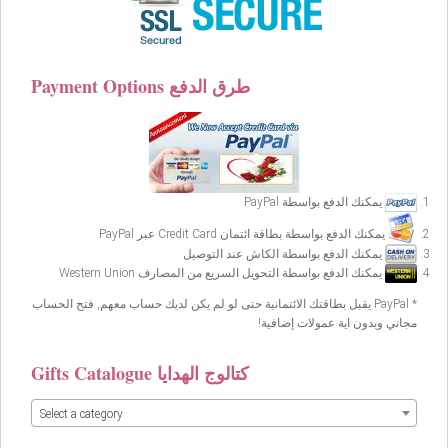
Payment Options طرق الدفع
يمكنك الدفع بواسطة PayPal
يمكنك الدفع بواسطة بطاقة ائتمان Credit Card عبر PayPal
يمكنك الدفع بواسطة الكاش عند التوصيل
يمكنك الدفع بواسطة التحويل السريع من المصارف Western Union
* PayPal يقبل بطاقتك الائتمانية حتى لو لم يكن لديك حساب معهم, فتح الحساب
مجاني وبدون اية عمولات إضافية!
Gifts Catalogue كتالوج الهدايا
Select a category