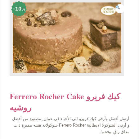
10
%
Ferrero Rocher Cake كيك فريرو
روشيه
أرسل أفضل وأرقى كيك فريرو الى الأحباء في عمان, مصنوع من أفضل
و أرقى الشوكولا الايطالية Ferrero Rocher شوكولاته هشه مميزة ذات
مذاق راقِ وفخم!