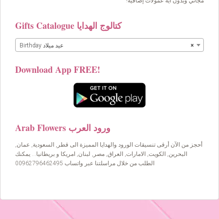
مجاني وبدون اية عمولات إضافية!
Gifts Catalogue كتالوج الهدايا
×
Birthday عيد ميلاد
Download App FREE!
Arab Flowers ورود العرب
أحجز من الآن أرقى تنسيقات الورود والهدايا المميزة الى قطر, السعودية, عمان,
البحرين, الكويت, الامارات, العراق, مصر, لبنان, امريكا و بريطانيا… يمكنك
الطلب من خلال مراسلتنا عبر واتساب 00962796462495