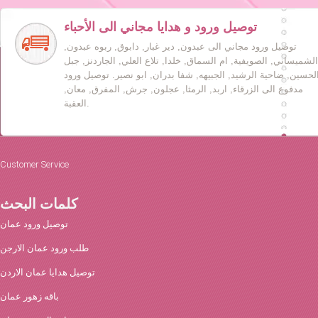
توصيل ورود و هدايا مجاني الى الأحباء
توصيل ورود مجاني الى عبدون, دير غبار, دابوق, ربوه عبدون,
الشميساني, الصويفية, ام السماق, خلدا, تلاع العلي, الجاردنز, جبل
لحسين, ضاحية الرشيد, الجبيهه, شفا بدران, ابو نصير. توصيل ورود
مدفوع الى الزرقاء, اربد, الرمثا, عجلون, جرش, المفرق, معان,
العقبة.
Customer Service
كلمات البحث
توصيل ورود عمان
طلب ورود عمان الارجن
توصيل هدايا عمان الاردن
باقه زهور عمان