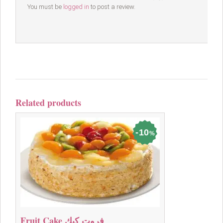
You must be
logged in
to post a review.
Related products
10
%
Fruit Cake فروت كيك