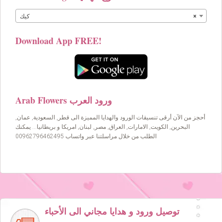
×
كيك
Download App FREE!
Arab Flowers ورود العرب
أحجز من الآن أرقى تنسيقات الورود والهدايا المميزة الى قطر, السعودية, عمان,
البحرين, الكويت, الامارات, العراق, مصر, لبنان, امريكا و بريطانيا… يمكنك
الطلب من خلال مراسلتنا عبر واتساب 00962796462495
توصيل ورود و هدايا مجاني الى الأحباء