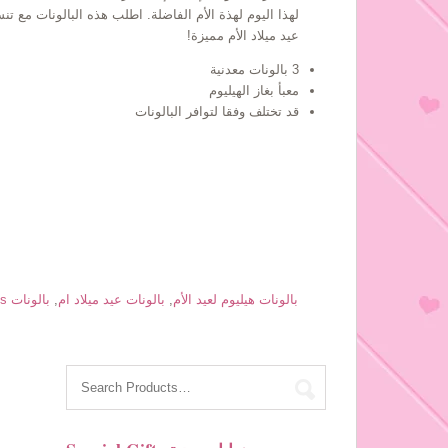
لهذا اليوم لهذة الأم الفاضلة. اطلب هذه البالونات مع ت
عيد ميلاد الأم مميزة!
3 بالونات معدنية
معبأ بغاز الهيليوم
قد تختلف وفقا لتوافر البالونات
Mother's Birthday Balloons بالونات هيليوم لعيد الأم
,
بالونات عيد ميلاد ام
,
بالونات