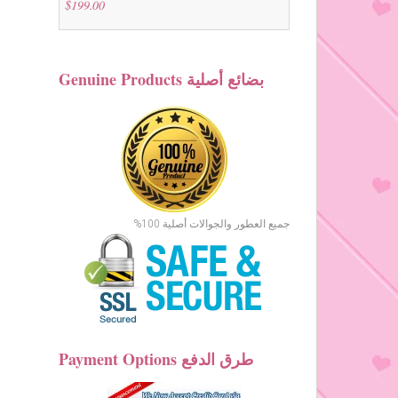
$
199.00
Genuine Products بضائع أصلية
جميع العطور والجوالات أصلية 100%
Payment Options طرق الدفع