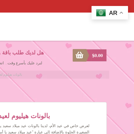
AR
هل لديك طلب باقة و
$
0.00
لنرد عليك بأسرع وقت... ا
Mother’s Birthday Balloons بالونات
Mother’s Birthday Balloons بالونات هي
لعرض خاص في عيد الأم، لدينا بالونات عيد ميلاد سعيد 
الصغيرة الحلوة بالإضافة إلى عبارة “عيد ميلاد سعيد يا 