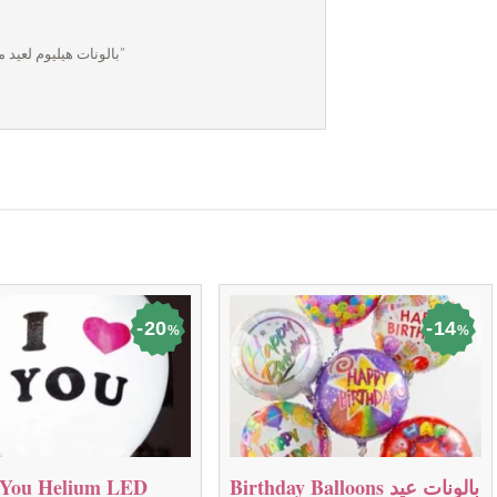
Be the first to review “Mother’s Birthday Balloons بالونات هيليوم لعيد ميلاد الأم”
20
14
%
%
Birthday Balloons بالونات عيد
 You Helium LED