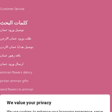
Customer Service
كلمات البحث
توصيل ورود عمان
طلب ورود عمان الارجن
توصيل هدايا عمان الاردن
باقه زهور عمان
ارسال ورود عمان
amman flowers delivry
jordan amman gifts
send flowers to amman
افكار الورود والحفلات
We value your privacy
توصيل ورود عمان
We use cookies to enhance your browsing experience, serve