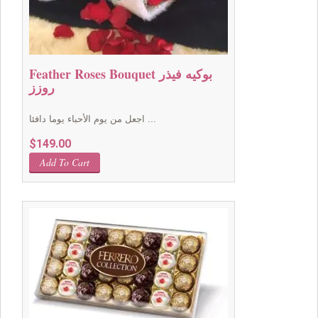
Feather Roses Bouquet بوكيه فيذر
روزز
اجعل من يوم الأحباء يوما دافئا ...
$
149.00
Add To Cart