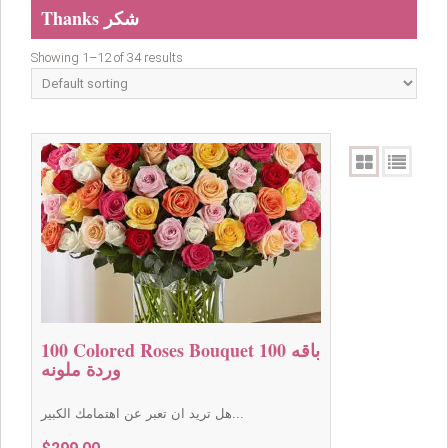
Thanks شكر
Showing 1–12 of 34 results
100 Colored Roses Bouquet باقه 100
وردة ملونه
هل تريد ان تعبر عن اهتمامك الكبير...