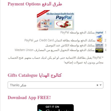
Payment Options طرق الدفع
يمكنك الدفع بواسطة PayPal
يمكنك الدفع بواسطة بطاقة ائتمان Credit Card عبر PayPal
يمكنك الدفع بواسطة الكاش عند التوصيل
يمكنك الدفع بواسطة التحويل السريع من المصارف Western Union
* PayPal يقبل بطاقتك الائتمانية حتى لو لم يكن لديك حساب معهم, فتح الحساب
مجاني وبدون اية عمولات إضافية!
Gifts Catalogue كتالوج الهدايا
×
Thanks شكر
Download App FREE!