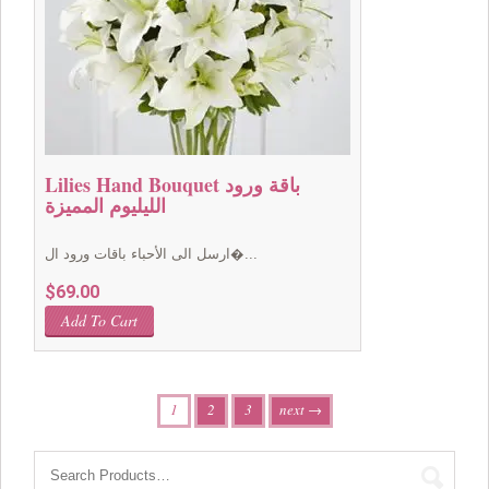
Lilies Hand Bouquet باقة ورود
الليليوم المميزة
ارسل الى الأحباء باقات ورود ال�...
$
69.00
Add To Cart
1
2
3
next →