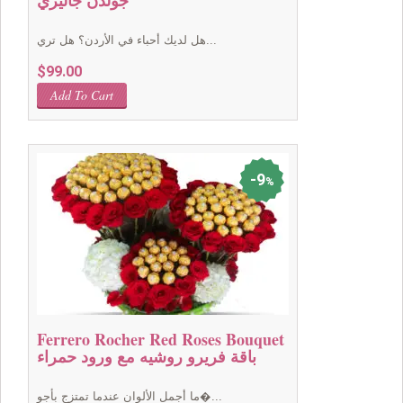
جولدن جاليري
هل لديك أحباء في الأردن؟ هل تري...
$
99.00
Add To Cart
9
%
Ferrero Rocher Red Roses Bouquet
باقة فريرو روشيه مع ورود حمراء
ما أجمل الألوان عندما تمتزج بأجو�...