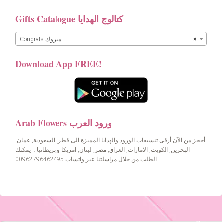
Gifts Catalogue كتالوج الهدايا
×
Congrats مبروك
Download App FREE!
Arab Flowers ورود العرب
أحجز من الآن أرقى تنسيقات الورود والهدايا المميزة الى قطر, السعودية, عمان,
البحرين, الكويت, الامارات, العراق, مصر, لبنان, امريكا و بريطانيا… يمكنك
الطلب من خلال مراسلتنا عبر واتساب 00962796462495