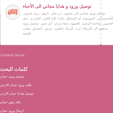
توصيل ورود و هدايا مجاني الى الأحباء
توصيل ورود مجاني الى عبدون, دير غبار, دابوق, ربوه عبدون,
الشميساني, الصويفية, ام السماق, خلدا, تلاع العلي, الجاردنز, جبل
لحسين, ضاحية الرشيد, الجبيهه, شفا بدران, ابو نصير. توصيل ورود
مدفوع الى الزرقاء, اربد, الرمثا, عجلون, جرش, المفرق, معان,
العقبة.
Customer Service
كلمات البحث
توصيل ورود عمان
طلب ورود عمان الارجن
توصيل هدايا عمان الاردن
باقه زهور عمان
ارسال ورود عمان