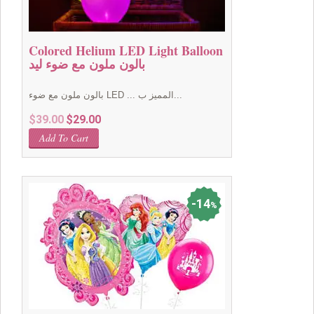
Colored Helium LED Light Balloon
بالون ملون مع ضوء ليد
بالون ملون مع ضوء LED ... المميز ب...
Original
Current
$
39.00
$
29.00
price
price
Add To Cart
was:
is:
$39.00.
$29.00.
14
%