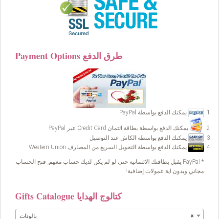
Payment Options طرق الدفع
يمكنك الدفع بواسطة PayPal
يمكنك الدفع بواسطة بطاقة ائتمان Credit Card عبر PayPal
يمكنك الدفع بواسطة الكاش عند التوصيل
يمكنك الدفع بواسطة التحويل السريع من المصارف Western Union
* PayPal يقبل بطاقتك الائتمانية حتى لو لم يكن لديك حساب معهم, فتح الحساب
مجاني وبدون اية عمولات إضافية!
Gifts Catalogue كتالوج الهدايا
×
بالونات