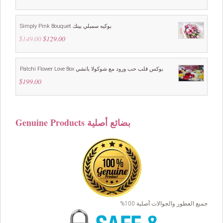
Simply Pink Bouquet بوكيه سمبلي بينك
$
149.00
Original
$
129.00
Current
price
price
was:
is:
$149.00.
$129.00.
Patchi Flower Love Box بوكس قلب حب ورود مع شوكولا باتشي
$
199.00
Genuine Products بضائع أصلية
جميع العطور والجوالات أصلية 100%