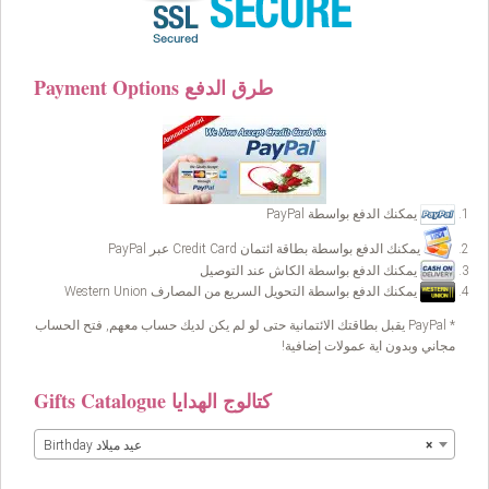
Payment Options طرق الدفع
يمكنك الدفع بواسطة PayPal
يمكنك الدفع بواسطة بطاقة ائتمان Credit Card عبر PayPal
يمكنك الدفع بواسطة الكاش عند التوصيل
يمكنك الدفع بواسطة التحويل السريع من المصارف Western Union
* PayPal يقبل بطاقتك الائتمانية حتى لو لم يكن لديك حساب معهم, فتح الحساب
مجاني وبدون اية عمولات إضافية!
Gifts Catalogue كتالوج الهدايا
×
Birthday عيد ميلاد