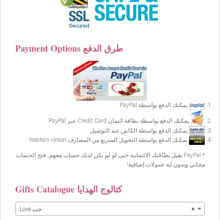
Payment Options طرق الدفع
يمكنك الدفع بواسطة PayPal
يمكنك الدفع بواسطة بطاقة ائتمان Credit Card عبر PayPal
يمكنك الدفع بواسطة الكاش عند التوصيل
يمكنك الدفع بواسطة التحويل السريع من المصارف Western Union
* PayPal يقبل بطاقتك الائتمانية حتى لو لم يكن لديك حساب معهم, فتح الحساب
مجاني وبدون اية عمولات إضافية!
Gifts Catalogue كتالوج الهدايا
×
Love حب