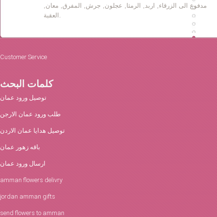
مدفوع الى الزرقاء, اربد, الرمثا, عجلون, جرش, المفرق, معان,
العقبة.
Customer Service
كلمات البحث
توصيل ورود عمان
طلب ورود عمان الارجن
توصيل هدايا عمان الاردن
باقه زهور عمان
ارسال ورود عمان
amman flowers delivry
jordan amman gifts
send flowers to amman