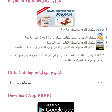
Payment Options طرق الدفع
يمكنك الدفع بواسطة PayPal
يمكنك الدفع بواسطة بطاقة ائتمان Credit Card عبر PayPal
يمكنك الدفع بواسطة الكاش عند التوصيل
يمكنك الدفع بواسطة التحويل السريع من المصارف Western Union
* PayPal يقبل بطاقتك الائتمانية حتى لو لم يكن لديك حساب معهم, فتح الحساب
مجاني وبدون اية عمولات إضافية!
Gifts Catalogue كتالوج الهدايا
×
Birthday عيد ميلاد
Download App FREE!