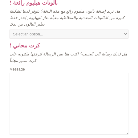
! بالونات هيليوم رائعة
هل تريد إضافة بالون هيليوم رائع مع هذه الباقة؟ يتوفر لدينا تشكيلة
كبيرة من البالونات المعدنية والمطاطية معبأة بغاز الهيليوم, إحذر فقط
يطير البالون من يدك
! كرت مجاني
هل لديك رسالة الى الحبيب؟ اكتب هنا نص الرسالة لنرفقها مكتوبه على
كرت مميز مجاناً
Message