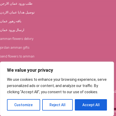
طلب ورود عمان الارجن
توصيل هدايا عمان الاردن
باقه زهور عمان
ارسال ورود عمان
amman flowers delivry
jordan amman gifts
send flowers to amman
افكار الورود والحفلات
We value your privacy
توصيل ورود عمان
We use cookies to enhance your browsing experience, serve
Flowers Delivery in Amman
personalized ads or content, and analyze our traffic. By
clicking "Accept All", you consent to our use of cookies.
Customize
Reject All
Accept All
Send a beautiful flower bouquet to your loved ones in Amman, Jordan ... Order fl