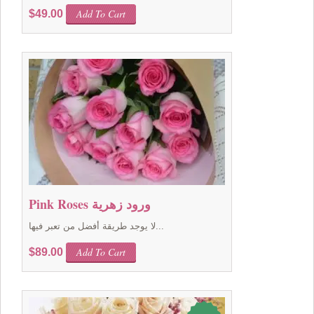
Add To Cart
$
49.00
Pink Roses ورود زهرية
لا يوجد طريقة أفضل من تعبر فيها...
Add To Cart
$
89.00