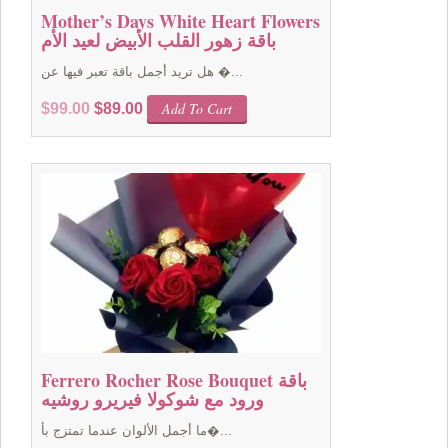
Mother’s Days White Heart Flowers
باقة زهور القلب الأبيض لعيد الأم
هل تريد أجمل باقة تعبر فيها عن �...
Original
Current
Add To Cart
$
99.00
$
89.00
price
price
was:
is:
$99.00.
$89.00.
Ferrero Rocher Rose Bouquet باقة
ورود مع شوكولا فيريرو روشيه
ما أجمل الألوان عندما تمتزج بأ�...