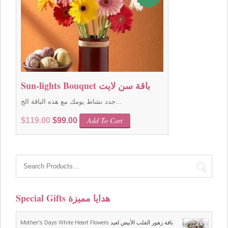
Sun-lights Bouquet باقة سن لايت
جدد نشاط يومك مع هذه الباقة الج...
Original
Current
Add To Cart
$
119.00
$
99.00
price
price
was:
is:
$119.00.
$99.00.
Special Gifts هدايا مميزة
Mother's Days White Heart Flowers باقة زهور القلب الأبيض لعيد