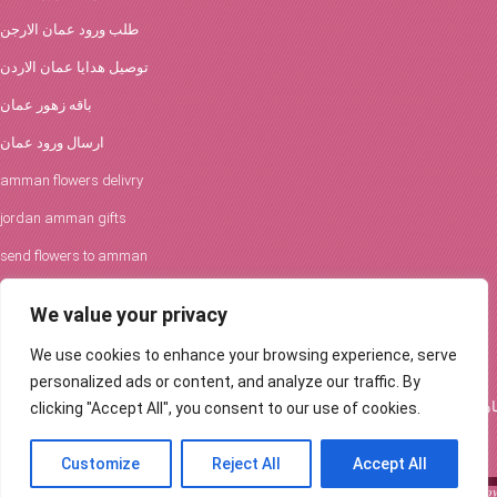
طلب ورود عمان الارجن
توصيل هدايا عمان الاردن
باقه زهور عمان
ارسال ورود عمان
amman flowers delivry
jordan amman gifts
send flowers to amman
افكار الورود والحفلات
We value your privacy
توصيل ورود عمان
We use cookies to enhance your browsing experience, serve
Flowers Delivery in Amman
personalized ads or content, and analyze our traffic. By
clicking "Accept All", you consent to our use of cookies.
Customize
Reject All
Accept All
Send a beautiful flower bouquet to your loved ones in Amman, Jordan ... Order fl