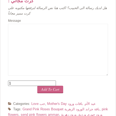
! كرت مجاني
هل لديك رسالة الى الحبيب؟ اكتب هنا نص الرسالة لنرفقها مكتوبه على
كرت مميز مجاناً
Message
Quantity
Add To Cart
Mother's Day عيد الأم
,
باقات ورود
,
Love حب
Categories:
pink
,
Grand Pink Roses Bouquet باقة جراند الورود الزهرية
Tags:
ورود جوري وردية
,
ورود زهرية
,
send pink flowers amman
,
flowers