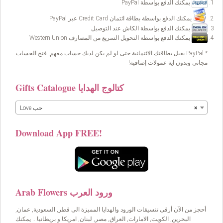
يمكنك الدفع بواسطة PayPal
يمكنك الدفع بواسطة بطاقة ائتمان Credit Card عبر PayPal
يمكنك الدفع بواسطة الكاش عند التوصيل
يمكنك الدفع بواسطة التحويل السريع من المصارف Western Union
* PayPal يقبل بطاقتك الائتمانية حتى لو لم يكن لديك حساب معهم, فتح الحساب
مجاني وبدون اية عمولات إضافية!
Gifts Catalogue كتالوج الهدايا
×
Love حب
Download App FREE!
Arab Flowers ورود العرب
أحجز من الآن أرقى تنسيقات الورود والهدايا المميزة الى قطر, السعودية, عمان,
البحرين, الكويت, الامارات, العراق, مصر, لبنان, امريكا و بريطانيا… يمكنك