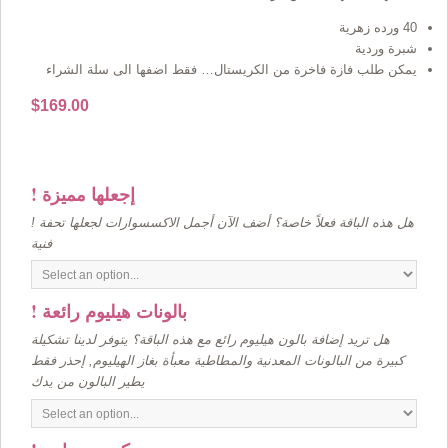
40 ورده زهرية
شبرة وردية
يمكن طلب فازة فاخرة من الكريستال… فقط اضفها الى سلة الشراء
$
169.00
! إجعلها مميزة
! هل هذه الباقة فعلاً خاصة؟ أضف الآن أجمل الاكسسوارات لجعلها تحفة
فنية
! بالونات هيليوم رائعة
هل تريد إضافة بالون هيليوم رائع مع هذه الباقة؟ يتوفر لدينا تشكيلة
كبيرة من البالونات المعدنية والمطاطية معبأة بغاز الهيليوم, إحذر فقط
يطير البالون من يدك