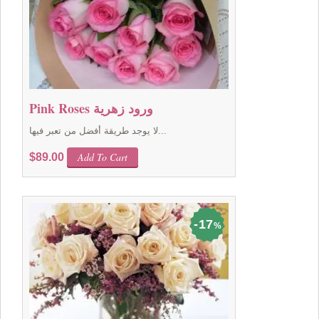
Pink Roses ورود زهرية
لا يوجد طريقة أفضل من تعبر فيها...
Add To Cart
$
89.00
17
%