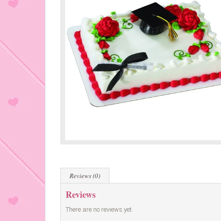
Reviews (0)
Reviews
There are no reviews yet.