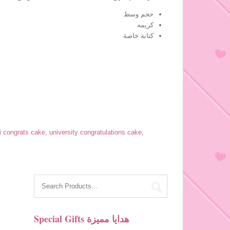
حجم وسط
كريمه
كتابة خاصة
hi congrats cake
,
university congratulations cake
,
Special Gifts هدايا مميزة