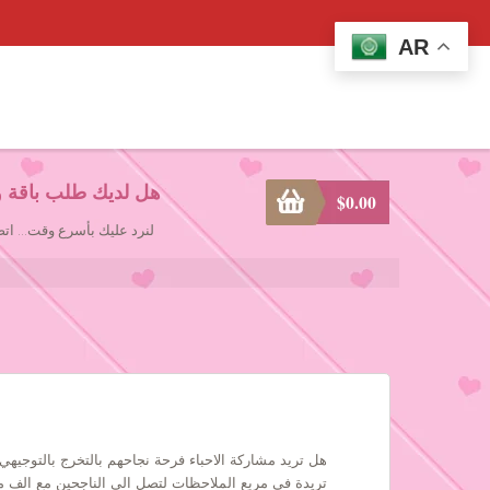
AR
هل لديك طلب باقة و
$
0.00
لنرد عليك بأسرع وقت... ا
هل تريد مشاركة الاحباء فرحة نجاحهم بالتخرج بالتوجيهي
تريدة في مربع الملاحظات لتصل الى الناجحين مع الف 