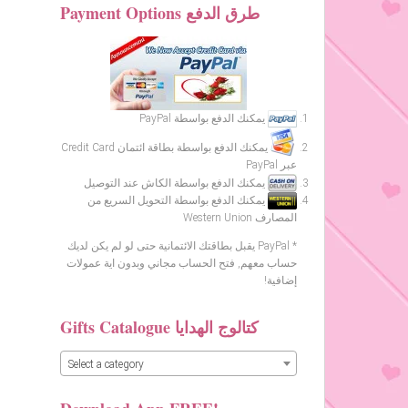
Payment Options طرق الدفع
يمكنك الدفع بواسطة PayPal
يمكنك الدفع بواسطة بطاقة ائتمان Credit Card
عبر PayPal
يمكنك الدفع بواسطة الكاش عند التوصيل
يمكنك الدفع بواسطة التحويل السريع من
المصارف Western Union
* PayPal يقبل بطاقتك الائتمانية حتى لو لم يكن لديك
حساب معهم, فتح الحساب مجاني وبدون اية عمولات
إضافية!
Gifts Catalogue كتالوج الهدايا
Select a category