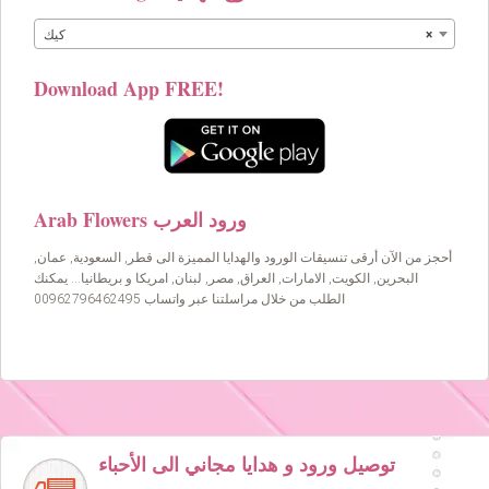
×
كيك
Download App FREE!
Arab Flowers ورود العرب
أحجز من الآن أرقى تنسيقات الورود والهدايا المميزة الى قطر, السعودية, عمان,
البحرين, الكويت, الامارات, العراق, مصر, لبنان, امريكا و بريطانيا… يمكنك
الطلب من خلال مراسلتنا عبر واتساب 00962796462495
توصيل ورود و هدايا مجاني الى الأحباء