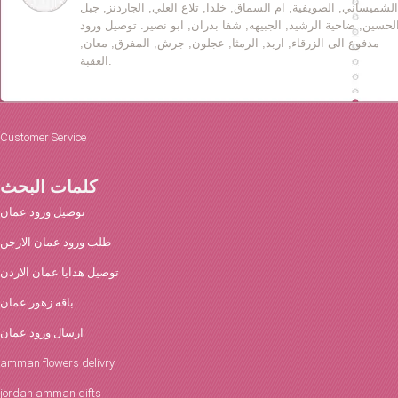
الشميساني, الصويفية, ام السماق, خلدا, تلاع العلي, الجاردنز, جبل
لحسين, ضاحية الرشيد, الجبيهه, شفا بدران, ابو نصير. توصيل ورود
مدفوع الى الزرقاء, اربد, الرمثا, عجلون, جرش, المفرق, معان,
العقبة.
Customer Service
كلمات البحث
توصيل ورود عمان
طلب ورود عمان الارجن
توصيل هدايا عمان الاردن
باقه زهور عمان
ارسال ورود عمان
amman flowers delivry
jordan amman gifts