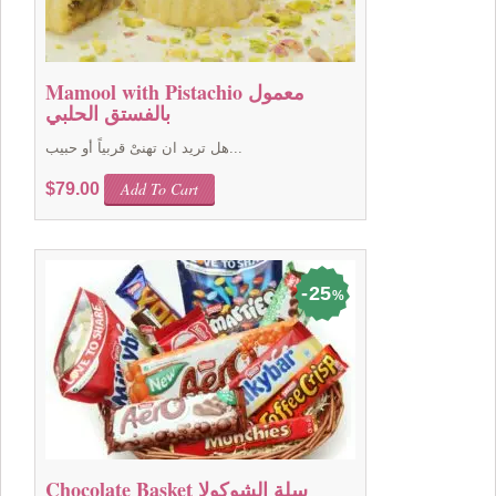
Mamool with Pistachio معمول
بالفستق الحلبي
هل تريد ان تهنىْ قربياً أو حبيب...
Add To Cart
$
79.00
25
%
Chocolate Basket سلة الشوكولا