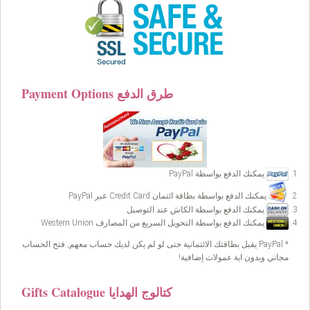
Payment Options طرق الدفع
يمكنك الدفع بواسطة PayPal
يمكنك الدفع بواسطة بطاقة ائتمان Credit Card عبر PayPal
يمكنك الدفع بواسطة الكاش عند التوصيل
يمكنك الدفع بواسطة التحويل السريع من المصارف Western Union
* PayPal يقبل بطاقتك الائتمانية حتى لو لم يكن لديك حساب معهم, فتح الحساب
مجاني وبدون اية عمولات إضافية!
Gifts Catalogue كتالوج الهدايا