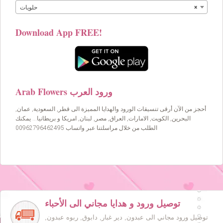
×
حلويات
Download App FREE!
Arab Flowers ورود العرب
أحجز من الآن أرقى تنسيقات الورود والهدايا المميزة الى قطر, السعودية, عمان,
البحرين, الكويت, الامارات, العراق, مصر, لبنان, امريكا و بريطانيا… يمكنك
الطلب من خلال مراسلتنا عبر واتساب 00962796462495
توصيل ورود و هدايا مجاني الى الأحباء
توصيل ورود مجاني الى عبدون, دير غبار, دابوق, ربوه عبدون,