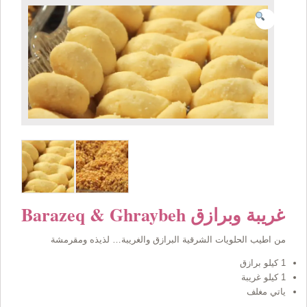
Barazeq & Ghraybeh غريبة وبرازق
من اطيب الحلويات الشرقية البرازق والغريبة… لذيذه ومقرمشة
1 كيلو برازق
1 كيلو غريبة
ياتي مغلف