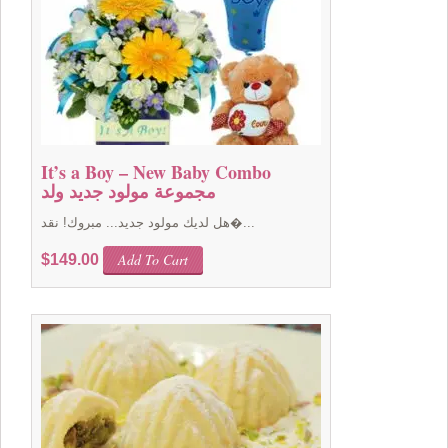
It’s a Boy – New Baby Combo
مجموعة مولود جديد ولد
هل لديك مولود جديد... مبروك! نقد�...
Add To Cart
$
149.00