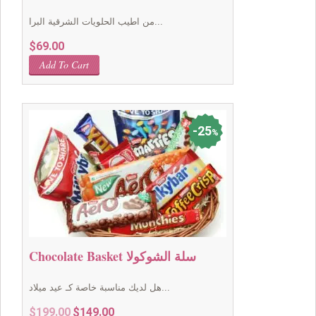
من اطيب الحلويات الشرقية البرا...
$
69.00
Add To Cart
25
%
Chocolate Basket سلة الشوكولا
هل لديك مناسبة خاصة كـ عيد ميلاد...
Original
Current
$
199.00
$
149.00