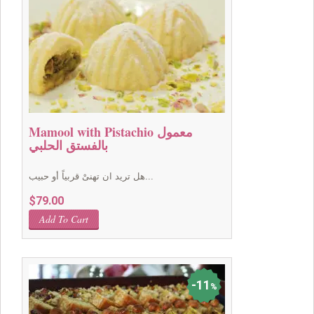
Mamool with Pistachio معمول
بالفستق الحلبي
هل تريد ان تهنىْ قربياً أو حبيب...
$
79.00
Add To Cart
11
%