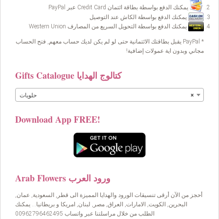
يمكنك الدفع بواسطة بطاقة ائتمان Credit Card عبر PayPal
يمكنك الدفع بواسطة الكاش عند التوصيل
يمكنك الدفع بواسطة التحويل السريع من المصارف Western Union
* PayPal يقبل بطاقتك الائتمانية حتى لو لم يكن لديك حساب معهم, فتح الحساب
مجاني وبدون اية عمولات إضافية!
Gifts Catalogue كتالوج الهدايا
×
حلويات
Download App FREE!
Arab Flowers ورود العرب
أحجز من الآن أرقى تنسيقات الورود والهدايا المميزة الى قطر, السعودية, عمان,
البحرين, الكويت, الامارات, العراق, مصر, لبنان, امريكا و بريطانيا… يمكنك
الطلب من خلال مراسلتنا عبر واتساب 00962796462495