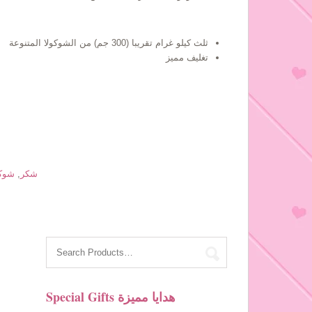
ثلث كيلو غرام تقريبا (300 جم) من الشوكولا المتنوعة
تغليف مميز
Thanks شكر
,
شوكو
Special Gifts هدايا مميزة