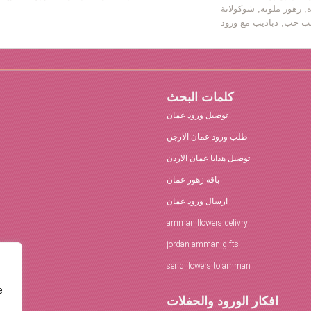
ه, زهور ملونه, شوكولاتة
كلمات البحث
توصيل ورود عمان
طلب ورود عمان الارجن
توصيل هدايا عمان الاردن
باقه زهور عمان
ارسال ورود عمان
amman flowers delivry
jordan amman gifts
send flowers to amman
e
افكار الورود والحفلات