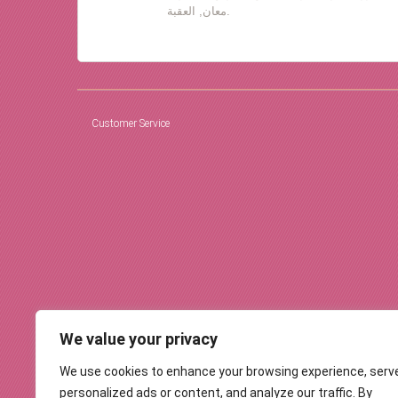
معان, العقبة.
Customer Service
We value your privacy
We use cookies to enhance your browsing experience, serv
personalized ads or content, and analyze our traffic. By