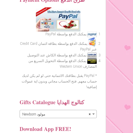
يمكنك الدفع بواسطة PayPal
يمكنك الدفع بواسطة بطاقة ائتمان Credit Card
عبر PayPal
يمكنك الدفع بواسطة الكاش عند التوصيل
يمكنك الدفع بواسطة التحويل السريع من
المصارف Western Union
* PayPal يقبل بطاقتك الائتمانية حتى لو لم يكن لديك
حساب معهم, فتح الحساب مجاني وبدون اية عمولات
إضافية!
Gifts Catalogue كتالوج الهدايا
×
Newborn مولود
Download App FREE!