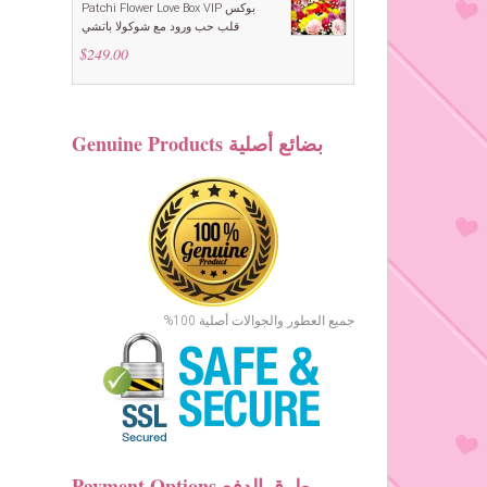
Patchi Flower Love Box VIP بوكس
قلب حب ورود مع شوكولا باتشي
$
249.00
Genuine Products بضائع أصلية
جميع العطور والجوالات أصلية 100%
Payment Options طرق الدفع