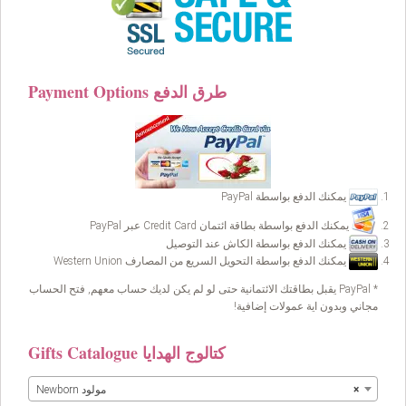
Payment Options طرق الدفع
يمكنك الدفع بواسطة PayPal
يمكنك الدفع بواسطة بطاقة ائتمان Credit Card عبر PayPal
يمكنك الدفع بواسطة الكاش عند التوصيل
يمكنك الدفع بواسطة التحويل السريع من المصارف Western Union
* PayPal يقبل بطاقتك الائتمانية حتى لو لم يكن لديك حساب معهم, فتح الحساب
مجاني وبدون اية عمولات إضافية!
Gifts Catalogue كتالوج الهدايا
×
Newborn مولود