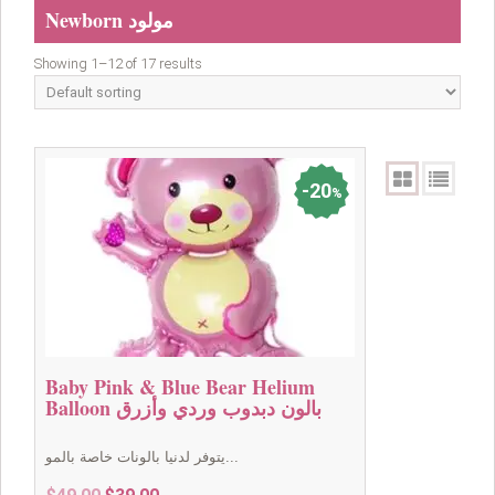
Newborn مولود
Showing 1–12 of 17 results
20
%
Baby Pink & Blue Bear Helium
Balloon بالون دبدوب وردي وأزرق
يتوفر لدنيا بالونات خاصة بالمو...
Original
Current