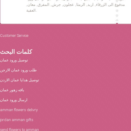
مدفوع الى الزرقاء, اربد, الرمثا, عجلون, جرش, المفرق, معان,
العقبة.
Customer Service
كلمات البحث
توصيل ورود عمان
طلب ورود عمان الارجن
توصيل هدايا عمان الاردن
باقه زهور عمان
ارسال ورود عمان
amman flowers delivry
jordan amman gifts
send flowers to amman