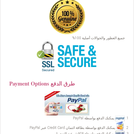
جميع العطور والجوالات أصلية 100%
Payment Options طرق الدفع
يمكنك الدفع بواسطة PayPal
يمكنك الدفع بواسطة بطاقة ائتمان Credit Card عبر PayPal
يمكنك الدفع بواسطة الكاش عند التوصيل