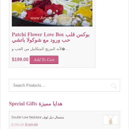
Patchi Flower Love Box بوكس قلب
حب ورود مع شوكولا باتشي
لأنه المزيج المتكامل من الحب و�...
Add To Cart
$
199.00
Special Gifts هدايا مميزة
Double Love Necklace سنسال دبل لوف
$
199.00
Original
$
169.00
Current
price
price