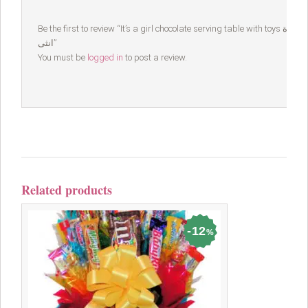
Be the first to review “It’s a girl chocolate serving table with toys مطبقية تقديم شوكولا مع ألعاب مولودة
انثى”
You must be
logged in
to post a review.
Related products
12
%