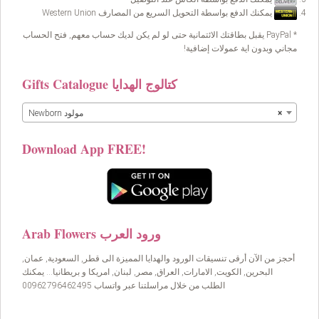
يمكنك الدفع بواسطة التحويل السريع من المصارف Western Union
* PayPal يقبل بطاقتك الائتمانية حتى لو لم يكن لديك حساب معهم, فتح الحساب
مجاني وبدون اية عمولات إضافية!
Gifts Catalogue كتالوج الهدايا
×
Newborn مولود
Download App FREE!
Arab Flowers ورود العرب
أحجز من الآن أرقى تنسيقات الورود والهدايا المميزة الى قطر, السعودية, عمان,
البحرين, الكويت, الامارات, العراق, مصر, لبنان, امريكا و بريطانيا… يمكنك
الطلب من خلال مراسلتنا عبر واتساب 00962796462495