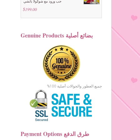
حب ورود مع شوكولا باتشي
$
199.00
Genuine Products بضائع أصلية
جميع العطور والجوالات أصلية 100%
Payment Options طرق الدفع