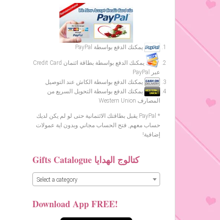
يمكنك الدفع بواسطة PayPal
يمكنك الدفع بواسطة بطاقة ائتمان Credit Card
عبر PayPal
يمكنك الدفع بواسطة الكاش عند التوصيل
يمكنك الدفع بواسطة التحويل السريع من
المصارف Western Union
* PayPal يقبل بطاقتك الائتمانية حتى لو لم يكن لديك
حساب معهم, فتح الحساب مجاني وبدون اية عمولات
إضافية!
Gifts Catalogue كتالوج الهدايا
Select a category
Download App FREE!