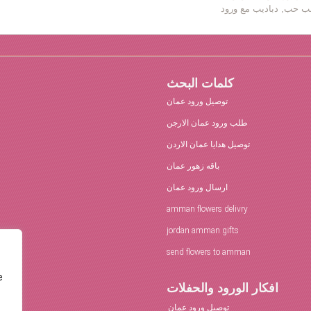
كلمات البحث
توصيل ورود عمان
طلب ورود عمان الارجن
توصيل هدايا عمان الاردن
باقه زهور عمان
ارسال ورود عمان
amman flowers delivry
jordan amman gifts
send flowers to amman
e
افكار الورود والحفلات
توصيل ورود عمان