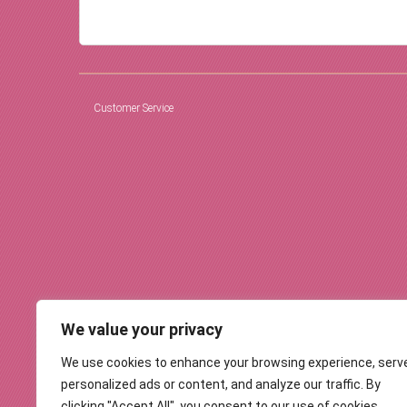
Customer Service
We value your privacy
We use cookies to enhance your browsing experience, serv
personalized ads or content, and analyze our traffic. By
clicking "Accept All", you consent to our use of cookies.