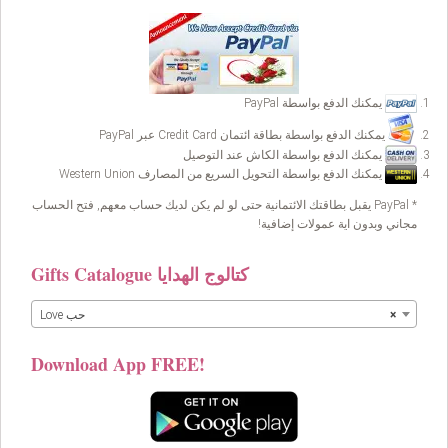
يمكنك الدفع بواسطة PayPal
يمكنك الدفع بواسطة بطاقة ائتمان Credit Card عبر PayPal
يمكنك الدفع بواسطة الكاش عند التوصيل
يمكنك الدفع بواسطة التحويل السريع من المصارف Western Union
* PayPal يقبل بطاقتك الائتمانية حتى لو لم يكن لديك حساب معهم, فتح الحساب
مجاني وبدون اية عمولات إضافية!
Gifts Catalogue كتالوج الهدايا
×
Love حب
Download App FREE!