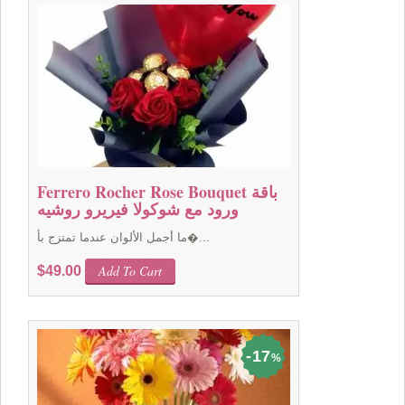
Ferrero Rocher Rose Bouquet باقة
ورود مع شوكولا فيريرو روشيه
ما أجمل الألوان عندما تمتزج بأ�...
Add To Cart
$
49.00
17
%