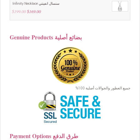
Infinity Necklace سنسال انفينتي
$
199.00
Original
$
169.00
Current
price
price
was:
is:
$199.00.
$169.00.
Genuine Products بضائع أصلية
جميع العطور والجوالات أصلية 100%
Payment Options طرق الدفع