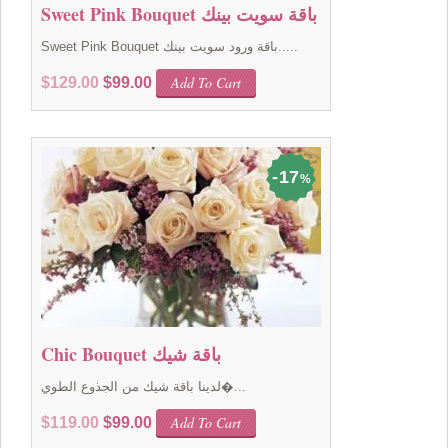
Sweet Pink Bouquet باقة سويت بينك
Sweet Pink Bouquet باقة ورود سويت بينك.....
Original
Current
Add To Cart
$
129.00
$
99.00
price
price
was:
is:
$129.00.
$99.00.
17
%
Chic Bouquet باقة شيك
لدينا باقة شيك من الجذوع الطوي�...
Original
Current
Add To Cart
$
119.00
$
99.00
price
price