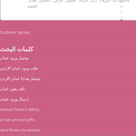
مدفوع الى الزرقاء, اربد, الرمثا, عجلون, جرش, المفرق, معان,
العقبة.
Customer Service
كلمات البحث
توصيل ورود عمان
طلب ورود عمان الارجن
توصيل هدايا عمان الاردن
باقه زهور عمان
ارسال ورود عمان
amman flowers delivry
jordan amman gifts
send flowers to amman