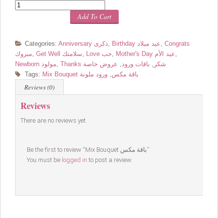
Quantity
Add To Cart
Congrats
,
Birthday عيد ميلاد
,
Anniversary ذكرى
Categories:
,
Mother's Day عيد الأم
,
Love حب
,
Get Well سلامتك
,
مبروك
Thanks شكر
,
باقات ورود
,
عروض خاصة
,
Newborn مولود
Mix Bouquet باقة مكس
,
ورود ملونة
Tags:
Reviews (0)
Reviews
There are no reviews yet.
Be the first to review “Mix Bouquet باقة مكس”
You must be
logged in
to post a review.