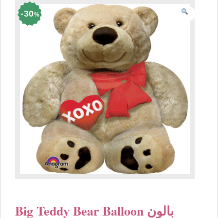
30
%
Big Teddy Bear Balloon بالون