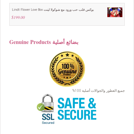
was:
is:
$99.00.
$89.00.
Lindt Flower Love Box بوكس قلب حب ورود مع شوكولا لينت
$
199.00
Genuine Products بضائع أصلية
جميع العطور والجوالات أصلية 100%