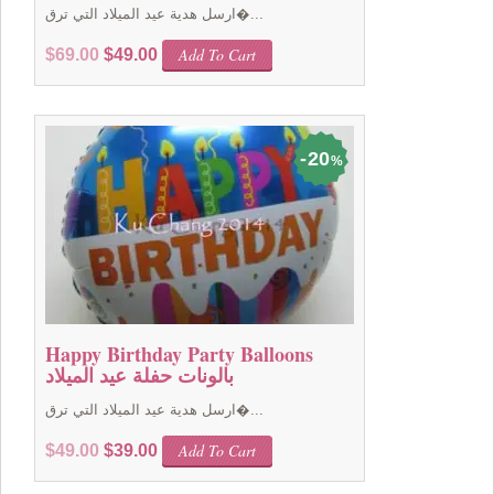
ارسل هدية عيد الميلاد التي ترق�...
Original
Current
Add To Cart
$
69.00
$
49.00
price
price
was:
is:
$69.00.
$49.00.
20
%
Happy Birthday Party Balloons
بالونات حفلة عيد الميلاد
ارسل هدية عيد الميلاد التي ترق�...
Original
Current
Add To Cart
$
49.00
$
39.00
price
price
was:
is: