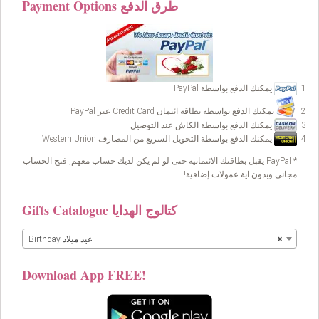
Payment Options طرق الدفع
يمكنك الدفع بواسطة PayPal
يمكنك الدفع بواسطة بطاقة ائتمان Credit Card عبر PayPal
يمكنك الدفع بواسطة الكاش عند التوصيل
يمكنك الدفع بواسطة التحويل السريع من المصارف Western Union
* PayPal يقبل بطاقتك الائتمانية حتى لو لم يكن لديك حساب معهم, فتح الحساب
مجاني وبدون اية عمولات إضافية!
Gifts Catalogue كتالوج الهدايا
×
Birthday عيد ميلاد
Download App FREE!