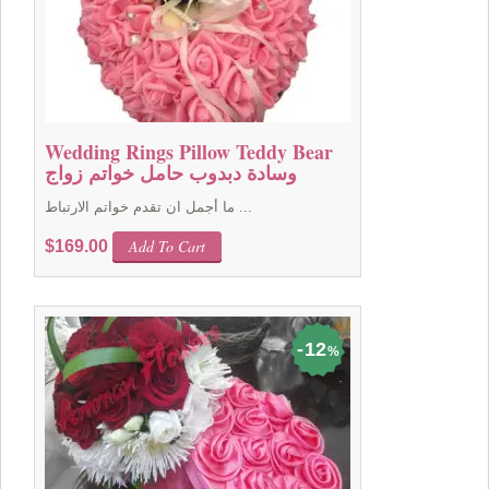
Wedding Rings Pillow Teddy Bear
وسادة دبدوب حامل خواتم زواج
ما أجمل ان تقدم خواتم الارتباط ...
Add To Cart
$
169.00
12
%