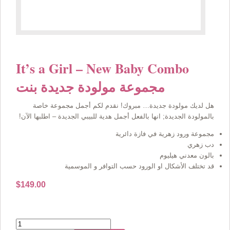
It’s a Girl – New Baby Combo
مجموعة مولودة جديدة بنت
هل لديك مولودة جديدة… مبروك! نقدم لكم أجمل مجموعة خاصة
بالمولودة الجديدة; انها بالفعل أجمل هدية للبيبي الجديدة – اطلبها الآن!
مجموعة ورود زهرية في فازة دائرية
دب زهري
بالون معدني هيليوم
قد تختلف الأشكال او الورود حسب التوافر و الموسمية
$
149.00
Quantity