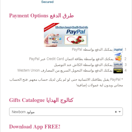
Payment Options طرق الدفع
يمكنك الدفع بواسطة PayPal
يمكنك الدفع بواسطة بطاقة ائتمان Credit Card عبر PayPal
يمكنك الدفع بواسطة الكاش عند التوصيل
يمكنك الدفع بواسطة التحويل السريع من المصارف Western Union
* PayPal يقبل بطاقتك الائتمانية حتى لو لم يكن لديك حساب معهم, فتح الحساب
مجاني وبدون اية عمولات إضافية!
Gifts Catalogue كتالوج الهدايا
×
Newborn مولود
Download App FREE!