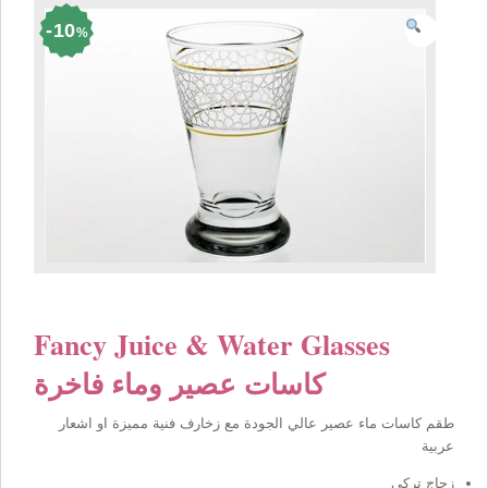
10
%
Fancy Juice & Water Glasses
كاسات عصير وماء فاخرة
طقم كاسات ماء عصير عالي الجودة مع زخارف فنية مميزة او اشعار
عربية
زجاج تركي