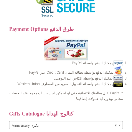
Payment Options طرق الدفع
يمكنك الدفع بواسطة PayPal
يمكنك الدفع بواسطة بطاقة ائتمان Credit Card عبر PayPal
يمكنك الدفع بواسطة الكاش عند التوصيل
يمكنك الدفع بواسطة التحويل السريع من المصارف Western Union
* PayPal يقبل بطاقتك الائتمانية حتى لو لم يكن لديك حساب معهم, فتح الحساب
مجاني وبدون اية عمولات إضافية!
Gifts Catalogue كتالوج الهدايا
×
Anniversary ذكرى