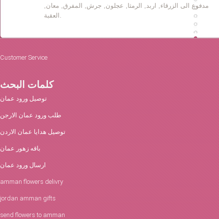
مدفوع الى الزرقاء, اربد, الرمثا, عجلون, جرش, المفرق, معان,
العقبة.
Customer Service
كلمات البحث
توصيل ورود عمان
طلب ورود عمان الارجن
توصيل هدايا عمان الاردن
باقه زهور عمان
ارسال ورود عمان
amman flowers delivry
jordan amman gifts
send flowers to amman