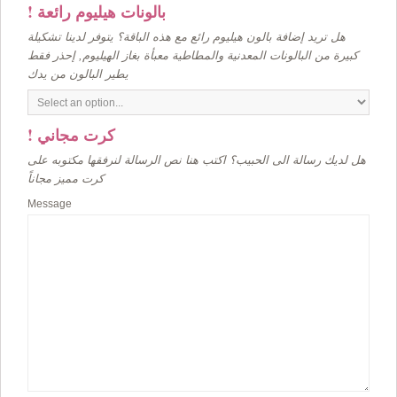
! بالونات هيليوم رائعة
هل تريد إضافة بالون هيليوم رائع مع هذه الباقة؟ يتوفر لدينا تشكيلة
كبيرة من البالونات المعدنية والمطاطية معبأة بغاز الهيليوم, إحذر فقط
يطير البالون من يدك
! كرت مجاني
هل لديك رسالة الى الحبيب؟ اكتب هنا نص الرسالة لنرفقها مكتوبه على
كرت مميز مجاناً
Message