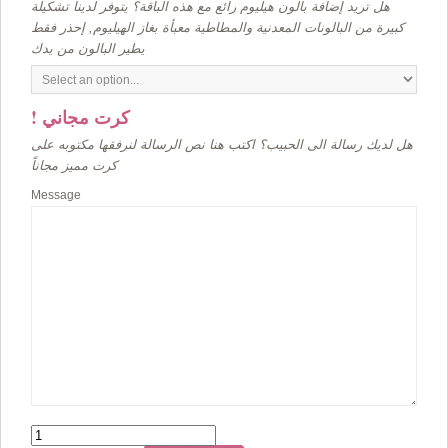
هل تريد إضافة بالون هيليوم رائع مع هذه الباقة؟ يتوفر لدينا تشكيلة
كبيرة من البالونات المعدنية والمطاطية معبأة بغاز الهيليوم, إحذر فقط
يطير البالون من يدك
! كرت مجاني
هل لديك رسالة الى الحبيب؟ اكتب هنا نص الرسالة لنرفقها مكتوبه على
كرت مميز مجاناً
Message
Quantity