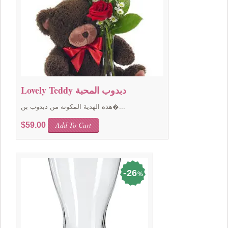
Lovely Teddy دبدوب المحبة
هذه الهدية المكونه من دبدوب بن�...
Add To Cart
$
59.00
26
%