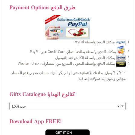
Payment Options طرق الدفع
يمكنك الدفع بواسطة PayPal
يمكنك الدفع بواسطة بطاقة ائتمان Credit Card عبر PayPal
يمكنك الدفع بواسطة الكاش عند التوصيل
يمكنك الدفع بواسطة التحويل السريع من المصارف Western Union
* PayPal يقبل بطاقتك الائتمانية حتى لو لم يكن لديك حساب معهم, فتح الحساب
مجاني وبدون اية عمولات إضافية!
Gifts Catalogue كتالوج الهدايا
×
Love حب
Download App FREE!