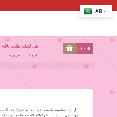
AR
هل لديك طلب باقة و
$
0.00
لنرد عليك بأسرع وقت... ا
هل لديك مناسبة خاصة كـ عيد ميلاد او تخرج؟ هذه السلة 
من أجمل تنسيقات الشوكولاته اللذيذة والمميزه, يمكن 