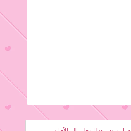
صيل ورود و هدايا مجاني الى الأحباء