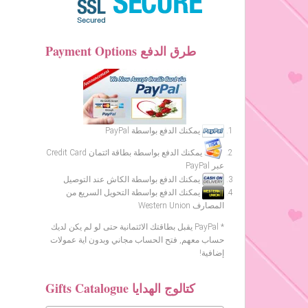
Payment Options طرق الدفع
يمكنك الدفع بواسطة PayPal
يمكنك الدفع بواسطة بطاقة ائتمان Credit Card
عبر PayPal
يمكنك الدفع بواسطة الكاش عند التوصيل
يمكنك الدفع بواسطة التحويل السريع من
المصارف Western Union
* PayPal يقبل بطاقتك الائتمانية حتى لو لم يكن لديك
حساب معهم, فتح الحساب مجاني وبدون اية عمولات
إضافية!
Gifts Catalogue كتالوج الهدايا