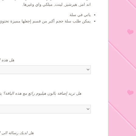
اند امز, هيرشيز, لينت, ميلكي واي وغيرها.
ياتي في سلة
يمكن طلب سلة حجم أكبر من قسم إجعلها مميزة تحتوي 
! هل هذه 
هل تريد إضافة بالون هيليوم رائع مع هذه الباقة؟ يت
هل لديك رسالة الى ا