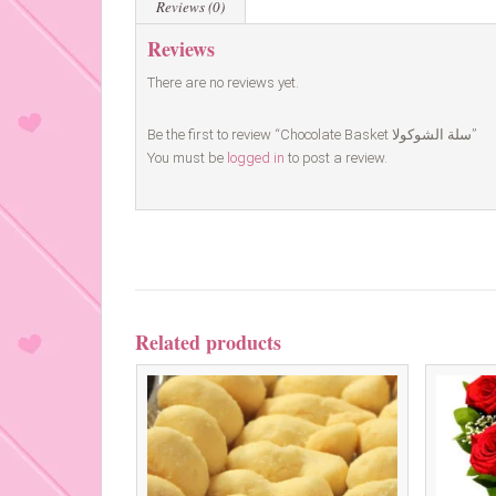
Reviews (0)
Reviews
There are no reviews yet.
Be the first to review “Chocolate Basket سلة الشوكولا”
You must be
logged in
to post a review.
Related products