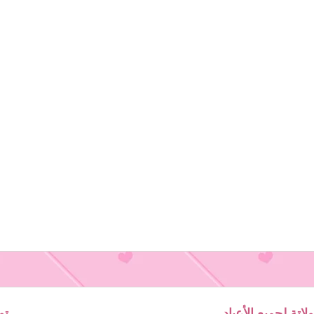
اتة لجميع الأعياد
تو