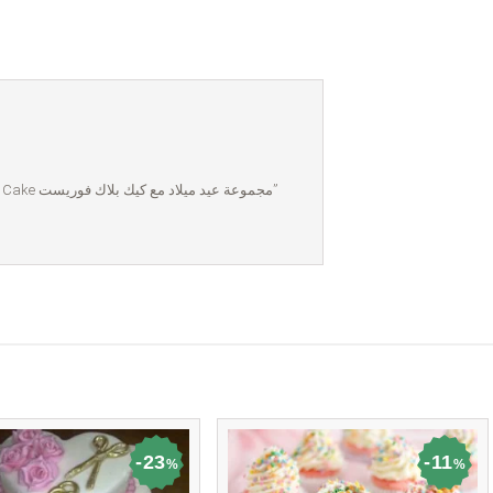
Be the first to review “Birthday Package w/ Black Forest Cake مجموعة عيد ميلاد مع كيك بلاك فوريست”
23
11
%
%