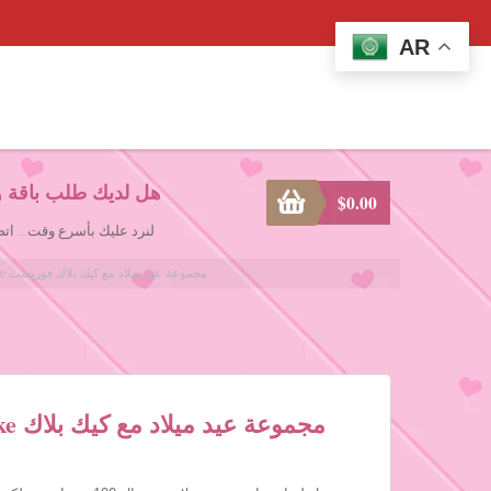
AR
هل لديك طلب باقة و
$
0.00
لنرد عليك بأسرع وقت... ا
Birthday Package w/ Black Forest Cake مجموعة عيد ميلاد مع كيك بلاك فوريست
Cake