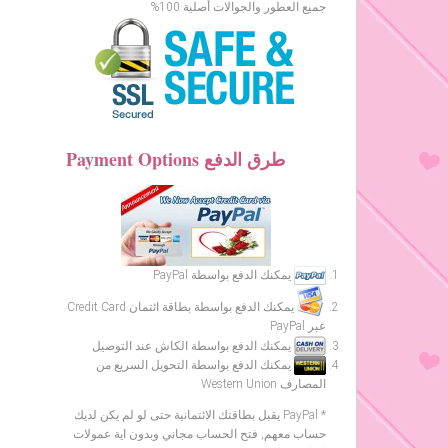
جميع العطور والجوالات أصلية 100%
Payment Options طرق الدفع
يمكنك الدفع بواسطة PayPal
يمكنك الدفع بواسطة بطاقة ائتمان Credit Card
عبر PayPal
يمكنك الدفع بواسطة الكاش عند التوصيل
يمكنك الدفع بواسطة التحويل السريع من
المصارف Western Union
* PayPal يقبل بطاقتك الائتمانية حتى لو لم يكن لديك
حساب معهم, فتح الحساب مجاني وبدون اية عمولات