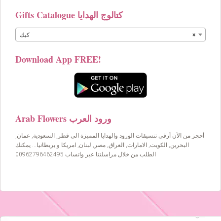
Gifts Catalogue كتالوج الهدايا
×
كيك
Download App FREE!
Arab Flowers ورود العرب
أحجز من الآن أرقى تنسيقات الورود والهدايا المميزة الى قطر, السعودية, عمان,
البحرين, الكويت, الامارات, العراق, مصر, لبنان, امريكا و بريطانيا… يمكنك
الطلب من خلال مراسلتنا عبر واتساب 00962796462495