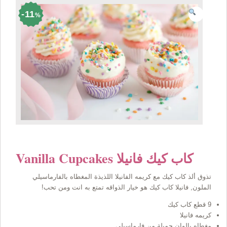
11
%
Vanilla Cupcakes كاب كيك فانيلا
تذوق ألذ كاب كيك مع كريمه الفانيلا اللذيذة المغطاه بالفارماسيلي
الملون, فانيلا كاب كيك هو خيار الذواقه تمتع به انت ومن تحب!
9 قطع كاب كيك
كريمه فانيلا
مغطاه بالوان جميلة من فارماسيلي