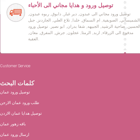
توصيل ورود و هدايا مجاني الى الأحباء
توصيل ورود مجاني الى عبدون, دير غبار, دابوق, ربوه عبدون,
الشميساني, الصويفية, ام السماق, خلدا, تلاع العلي, الجاردنز, جبل
لحسين, ضاحية الرشيد, الجبيهه, شفا بدران, ابو نصير. توصيل ورود
مدفوع الى الزرقاء, اربد, الرمثا, عجلون, جرش, المفرق, معان,
العقبة.
Customer Service
كلمات البحث
توصيل ورود عمان
طلب ورود عمان الارجن
توصيل هدايا عمان الاردن
باقه زهور عمان
ارسال ورود عمان