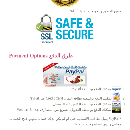
جميع العطور والجوالات أصلية 100%
Payment Options طرق الدفع
يمكنك الدفع بواسطة PayPal
يمكنك الدفع بواسطة بطاقة ائتمان Credit Card عبر PayPal
يمكنك الدفع بواسطة الكاش عند التوصيل
يمكنك الدفع بواسطة التحويل السريع من المصارف Western Union
* PayPal يقبل بطاقتك الائتمانية حتى لو لم يكن لديك حساب معهم, فتح الحساب
مجاني وبدون اية عمولات إضافية!