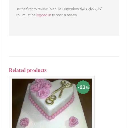
Be the first to review “Vanilla Cupcakes كاب كيك فانيلا”
You must be
logged in
to post a review.
Related products
23
%