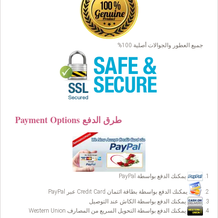
جميع العطور والجوالات أصلية 100%
Payment Options طرق الدفع
يمكنك الدفع بواسطة PayPal
يمكنك الدفع بواسطة بطاقة ائتمان Credit Card عبر PayPal
يمكنك الدفع بواسطة الكاش عند التوصيل
يمكنك الدفع بواسطة التحويل السريع من المصارف Western Union