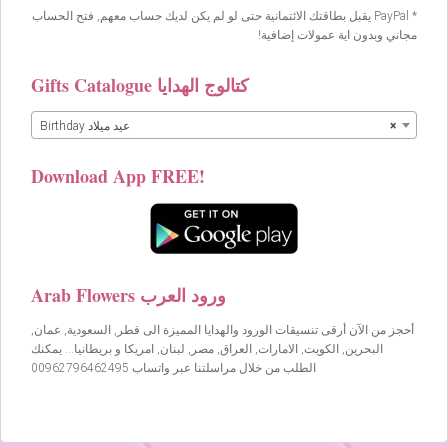
* PayPal يقبل بطاقتك الائتمانية حتى لو لم يكن لديك حساب معهم, فتح الحساب
مجاني وبدون اية عمولات إضافية!
Gifts Catalogue كتالوج الهدايا
×
Birthday عيد ميلاد
Download App FREE!
Arab Flowers ورود العرب
أحجز من الآن أرقى تنسيقات الورود والهدايا المميزة الى قطر, السعودية, عمان,
البحرين, الكويت, الامارات, العراق, مصر, لبنان, امريكا و بريطانيا… يمكنك
الطلب من خلال مراسلتنا عبر واتساب 00962796462495