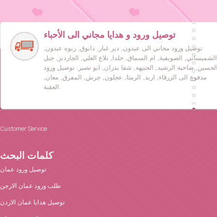
توصيل ورود و هدايا مجاني الى الأحباء
توصيل ورود مجاني الى عبدون, دير غبار, دابوق, ربوه عبدون,
الشميساني, الصويفية, ام السماق, خلدا, تلاع العلي, الجاردنز, جبل
لحسين, ضاحية الرشيد, الجبيهه, شفا بدران, ابو نصير. توصيل ورود
مدفوع الى الزرقاء, اربد, الرمثا, عجلون, جرش, المفرق, معان,
العقبة.
Customer Service
كلمات البحث
توصيل ورود عمان
طلب ورود عمان الارجن
توصيل هدايا عمان الاردن