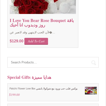
I Love You Bear Rose Bouquet باقة
روز ودبدوب انا أحبك
لأن الحب لاينتهي وقد لاتعبر عن�...
Add To Cart
$
129.00
Special Gifts هدايا مميزة
Patchi Flower Love Box بوكس قلب حب ورود مع شوكولا باتشي
$
199.00