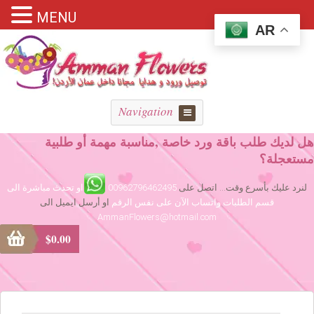
MENU
AR
Navigation
هل لديك طلب باقة ورد خاصة ,مناسبة مهمة أو طلبية
مستعجلة؟
لنرد عليك بأسرع وقت... اتصل على
00962796462495
او تحدث مباشرة الى
قسم الطلبات واتساب الآن على نفس الرقم
او أرسل ايميل الى
AmmanFlowers@hotmail.com
$
0.00