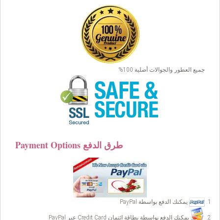
جميع العطور والجوالات أصلية 100%
Payment Options طرق الدفع
يمكنك الدفع بواسطة PayPal
يمكنك الدفع بواسطة بطاقة ائتمان Credit Card عبر PayPal