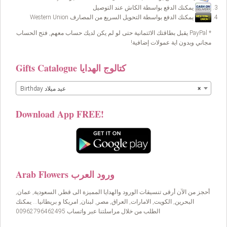
يمكنك الدفع بواسطة الكاش عند التوصيل
يمكنك الدفع بواسطة التحويل السريع من المصارف Western Union
* PayPal يقبل بطاقتك الائتمانية حتى لو لم يكن لديك حساب معهم, فتح الحساب
مجاني وبدون اية عمولات إضافية!
Gifts Catalogue كتالوج الهدايا
×
Birthday عيد ميلاد
Download App FREE!
Arab Flowers ورود العرب
أحجز من الآن أرقى تنسيقات الورود والهدايا المميزة الى قطر, السعودية, عمان,
البحرين, الكويت, الامارات, العراق, مصر, لبنان, امريكا و بريطانيا… يمكنك
الطلب من خلال مراسلتنا عبر واتساب 00962796462495