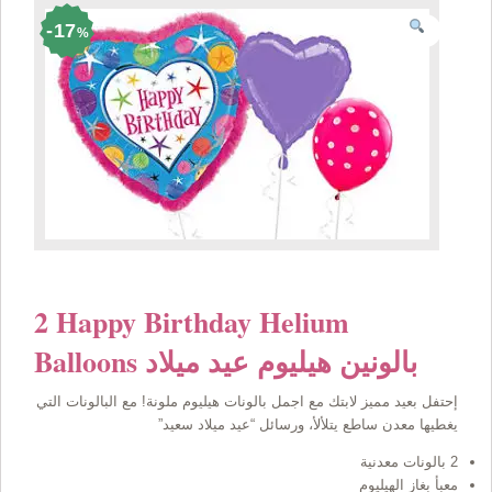
17
%
2 Happy Birthday Helium
Balloons بالونين هيليوم عيد ميلاد
إحتفل بعيد مميز لابتك مع اجمل بالونات هيليوم ملونة! مع البالونات التي
يغطيها معدن ساطع يتلألأ، ورسائل “عيد ميلاد سعيد”
2 بالونات معدنية
معبأ بغاز الهيليوم