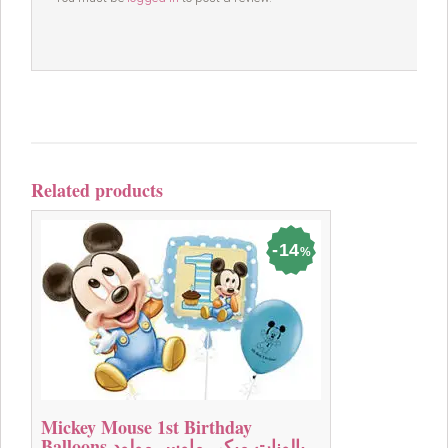
Related products
14
%
Mickey Mouse 1st Birthday
Balloons بالونات ميكي ماوس مولود