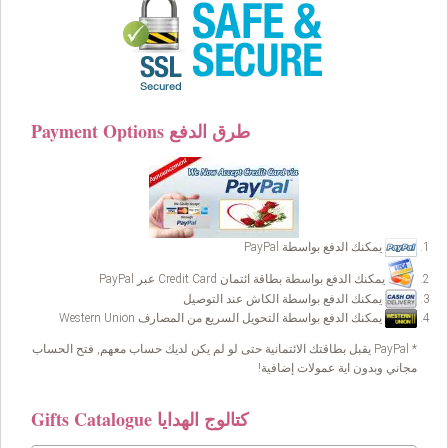
Payment Options طرق الدفع
يمكنك الدفع بواسطة PayPal
يمكنك الدفع بواسطة بطاقة ائتمان Credit Card عبر PayPal
يمكنك الدفع بواسطة الكاش عند التوصيل
يمكنك الدفع بواسطة التحويل السريع من المصارف Western Union
* PayPal يقبل بطاقتك الائتمانية حتى لو لم يكن لديك حساب معهم, فتح الحساب
مجاني وبدون اية عمولات إضافية!
Gifts Catalogue كتالوج الهدايا