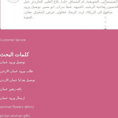
الشميساني, الصويفية, ام السماق, خلدا, تلاع العلي, الجاردنز, جبل
لحسين, ضاحية الرشيد, الجبيهه, شفا بدران, ابو نصير. توصيل ورود
مدفوع الى الزرقاء, اربد, الرمثا, عجلون, جرش, المفرق, معان,
العقبة.
Customer Service
كلمات البحث
توصيل ورود عمان
طلب ورود عمان الارجن
توصيل هدايا عمان الاردن
باقه زهور عمان
ارسال ورود عمان
amman flowers delivry
jordan amman gifts