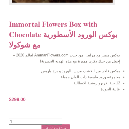
Immortal Flowers Box with
Chocolate بوكس الورود الأسطورية
مع شوكولا
بوكس مميز مع مرآه… من جديد AmmanFlowers.com لعالم 2020 –
إجعل من حبك ذكرى مميزة مع هذه الهديه الحصرية!
بوكس فاخر من الخشب مزين بالورود و برج باريس
مجموعه ورود طبيعية ذات الوان جميلة
12 حبة فريرو روشية الايطالية
عالية الجودة
$
299.00
Quantity
Add To Cart