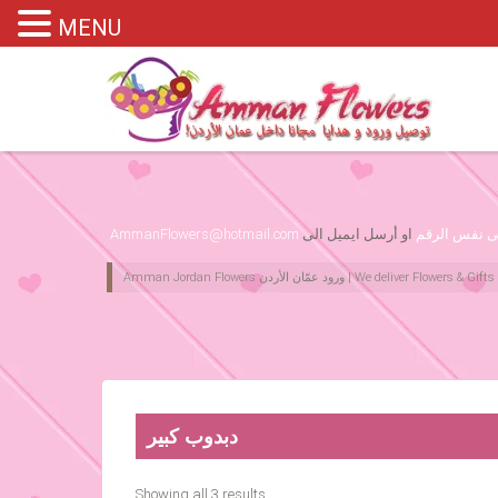
MENU
Please assign primary menu in wp-admin->Appearance->Menus
لى نفس الرقم
او أرسل ايميل الى
AmmanFlowers@hotmail.com
دبدوب كبير
Showing all 3 results