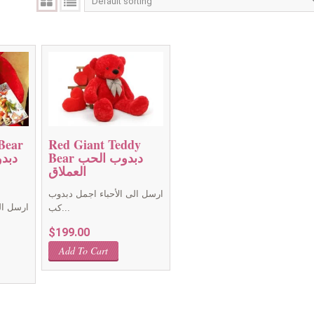
Bear
Red Giant Teddy
Bear دبدوب الحب
العملاق
ارسل الى الأحباء اجمل دبدوب
ارسل ال
كب...
$
199.00
Add To Cart