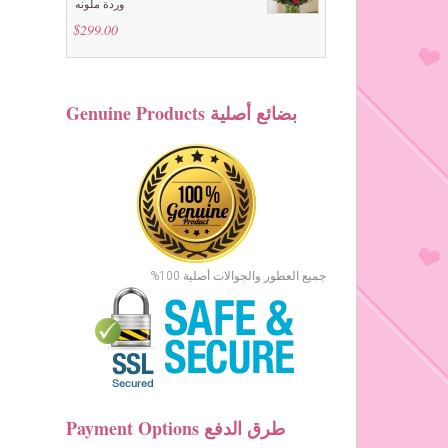
وردة ملونه
$
299.00
Genuine Products بضائع أصلية
جميع العطور والجوالات أصلية 100%
Payment Options طرق الدفع