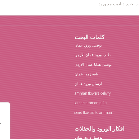
كلمات البحث
توصيل ورود عمان
طلب ورود عمان الارجن
توصيل هدايا عمان الاردن
باقه زهور عمان
ارسال ورود عمان
amman flowers delivry
jordan amman gifts
send flowers to amman
e
افكار الورود والحفلات
توصيل ورود عمان