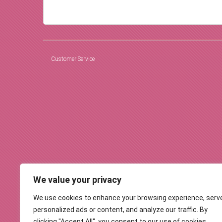
Customer Service
We value your privacy
We use cookies to enhance your browsing experience, serv
personalized ads or content, and analyze our traffic. By
clicking "Accept All", you consent to our use of cookies.