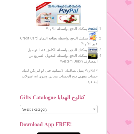
يمكنك الدفع بواسطة PayPal
يمكنك الدفع بواسطة بطاقة ائتمان Credit Card
عبر PayPal
يمكنك الدفع بواسطة الكاش عند التوصيل
يمكنك الدفع بواسطة التحويل السريع من
المصارف Western Union
* PayPal يقبل بطاقتك الائتمانية حتى لو لم يكن لديك
حساب معهم, فتح الحساب مجاني وبدون اية عمولات
إضافية!
Gifts Catalogue كتالوج الهدايا
Select a category
Download App FREE!