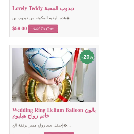
Lovely Teddy دبدوب المحبة
هذه الهدية المكونه من دبدوب بن�...
Add To Cart
$
59.00
20
%
Wedding Ring Helium Balloon بالون
خاتم زواج هيليوم
إحتفل بعيد زواج مميز يرفقة الح�...