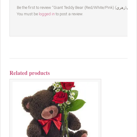
You must be
logged in
to post a review.
Related products