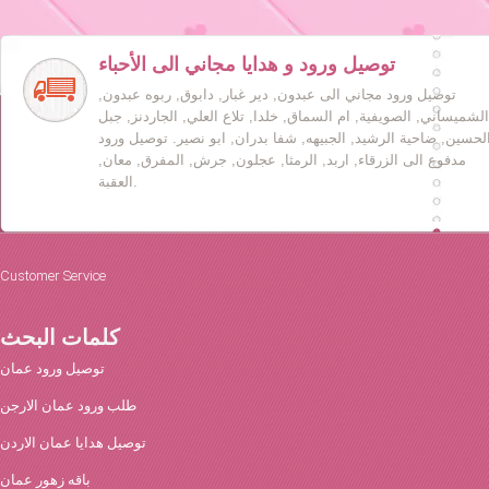
توصيل ورود و هدايا مجاني الى الأحباء
توصيل ورود مجاني الى عبدون, دير غبار, دابوق, ربوه عبدون,
الشميساني, الصويفية, ام السماق, خلدا, تلاع العلي, الجاردنز, جبل
لحسين, ضاحية الرشيد, الجبيهه, شفا بدران, ابو نصير. توصيل ورود
مدفوع الى الزرقاء, اربد, الرمثا, عجلون, جرش, المفرق, معان,
العقبة.
Customer Service
كلمات البحث
توصيل ورود عمان
طلب ورود عمان الارجن
توصيل هدايا عمان الاردن
باقه زهور عمان