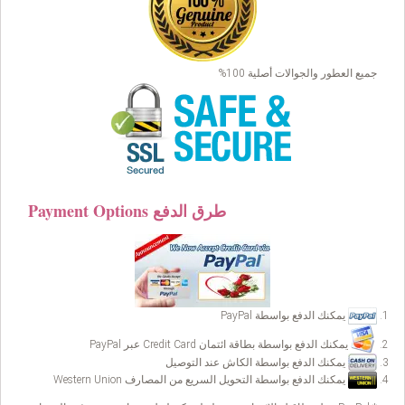
جميع العطور والجوالات أصلية 100%
Payment Options طرق الدفع
يمكنك الدفع بواسطة PayPal
يمكنك الدفع بواسطة بطاقة ائتمان Credit Card عبر PayPal
يمكنك الدفع بواسطة الكاش عند التوصيل
يمكنك الدفع بواسطة التحويل السريع من المصارف Western Union