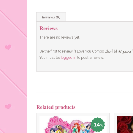
Reviews (0)
Reviews
There are no reviews yet.
Be the first to review “I Love You Combo مجموعة انا أحبك”
You must be
logged in
to post a review.
Related products
14
%