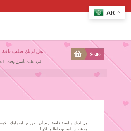
AR
هل لديك طلب باقة و
$
0.00
لنرد عليك بأسرع وقت... ا
هل لديك مناسبة خاصة تريد أن تظهر بها اهتمامك اللام
هدية بين المحبين- اطلبها الآن!