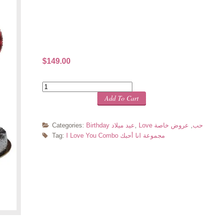
$
149.00
Quantity
Add To Cart
Love حب
,
عروض خاصة
,
Birthday عيد ميلاد
Categories:
I Love You Combo مجموعة انا أحبك
Tag: