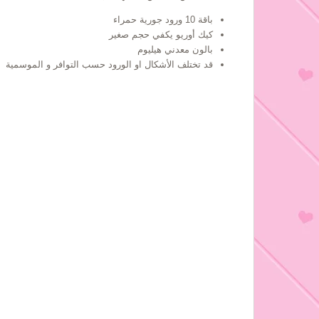
باقة 10 ورود جورية حمراء
كيك أوريو يكفي حجم صغير
بالون معدني هيليوم
قد تختلف الأشكال او الورود حسب التوافر و الموسمية