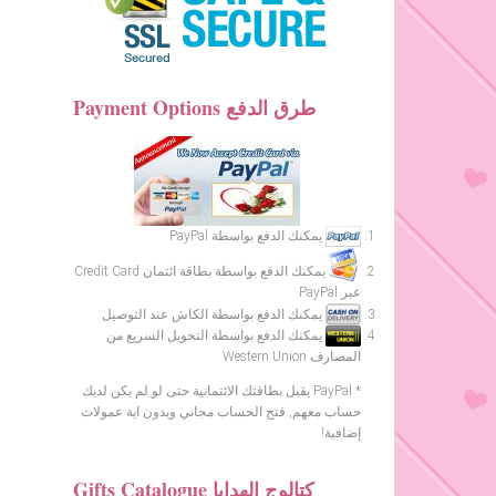
Payment Options طرق الدفع
يمكنك الدفع بواسطة PayPal
يمكنك الدفع بواسطة بطاقة ائتمان Credit Card
عبر PayPal
يمكنك الدفع بواسطة الكاش عند التوصيل
يمكنك الدفع بواسطة التحويل السريع من
المصارف Western Union
* PayPal يقبل بطاقتك الائتمانية حتى لو لم يكن لديك
حساب معهم, فتح الحساب مجاني وبدون اية عمولات
إضافية!
Gifts Catalogue كتالوج الهدايا