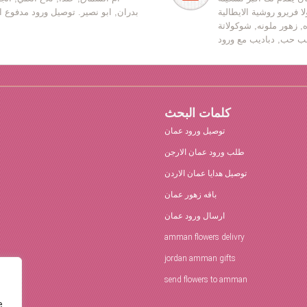
ا فريرو روشية الايطالية
بدران, ابو نصير. توصيل ورود مدفوع ا
ه, زهور ملونه, شوكولاتة
كلمات البحث
توصيل ورود عمان
طلب ورود عمان الارجن
توصيل هدايا عمان الاردن
باقه زهور عمان
ارسال ورود عمان
amman flowers delivry
jordan amman gifts
send flowers to amman
e