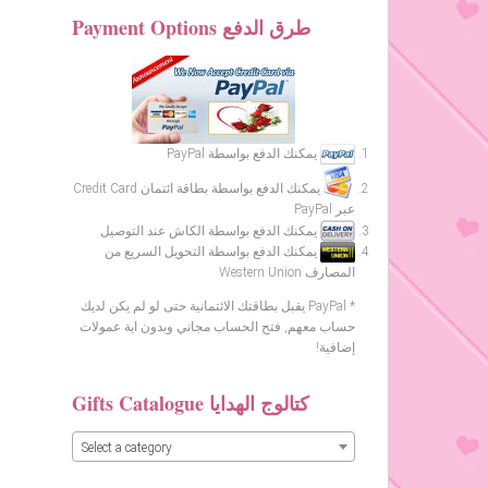
Payment Options طرق الدفع
يمكنك الدفع بواسطة PayPal
يمكنك الدفع بواسطة بطاقة ائتمان Credit Card
عبر PayPal
يمكنك الدفع بواسطة الكاش عند التوصيل
يمكنك الدفع بواسطة التحويل السريع من
المصارف Western Union
* PayPal يقبل بطاقتك الائتمانية حتى لو لم يكن لديك
حساب معهم, فتح الحساب مجاني وبدون اية عمولات
إضافية!
Gifts Catalogue كتالوج الهدايا
Select a category