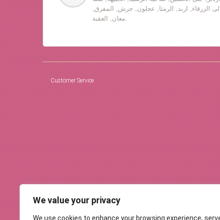
لى الزرقاء, اربد, الرمثا, عجلون, جرش, المفرق,
معان, العقبة.
Customer Service
We value your privacy
We use cookies to enhance your browsing experience, serv