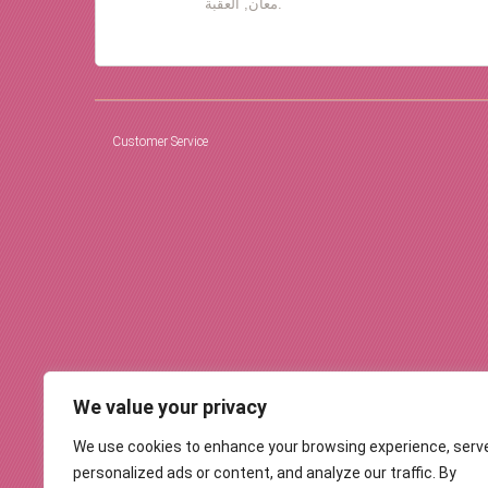
معان, العقبة.
Customer Service
We value your privacy
We use cookies to enhance your browsing experience, serv
personalized ads or content, and analyze our traffic. By