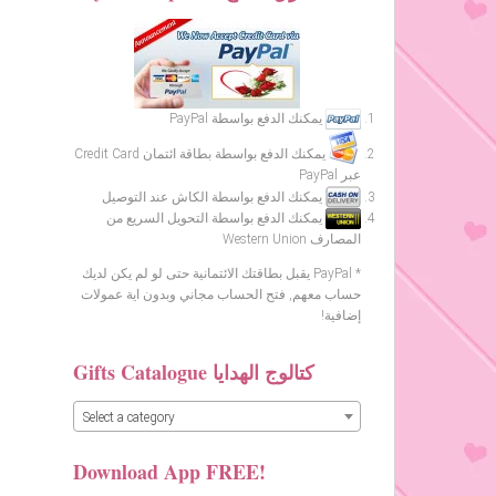
يمكنك الدفع بواسطة PayPal
يمكنك الدفع بواسطة بطاقة ائتمان Credit Card
عبر PayPal
يمكنك الدفع بواسطة الكاش عند التوصيل
يمكنك الدفع بواسطة التحويل السريع من
المصارف Western Union
* PayPal يقبل بطاقتك الائتمانية حتى لو لم يكن لديك
حساب معهم, فتح الحساب مجاني وبدون اية عمولات
إضافية!
Gifts Catalogue كتالوج الهدايا
Select a category
Download App FREE!