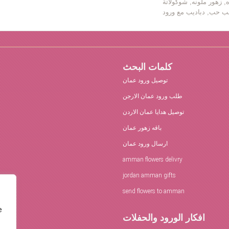
ه, زهور ملونه, شوكولاتة
كلمات البحث
توصيل ورود عمان
طلب ورود عمان الارجن
توصيل هدايا عمان الاردن
باقه زهور عمان
ارسال ورود عمان
amman flowers delivry
jordan amman gifts
send flowers to amman
e
افكار الورود والحفلات